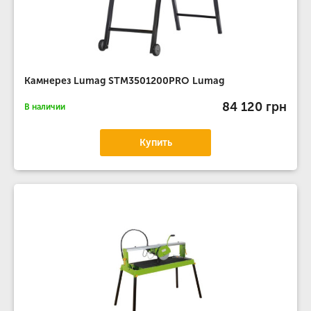
Камнерез Lumag STM3501200PRO Lumag
84 120 грн
В наличии
Купить