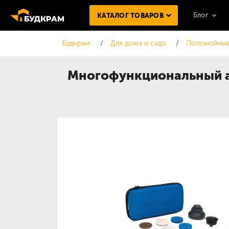
Блог
КАТАЛОГ ТОВАРОВ
Будкрам
Для дома и сада
Поломойные
Многофункциональный а