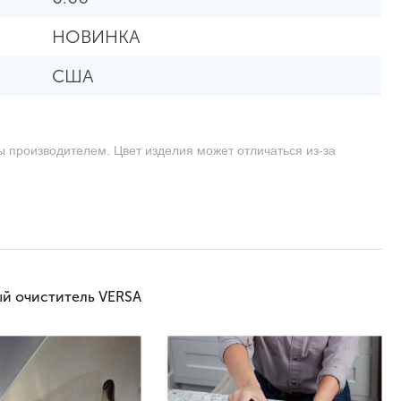
НОВИНКА
США
ы производителем. Цвет изделия может отличаться из-за
й очиститель VERSA