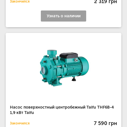
2 319 грн
Закончился
Узнать о наличии
Насос поверхностный центробежный Taifu THF6B-4
1,9 кВт Taifu
7 590 грн
Закончился