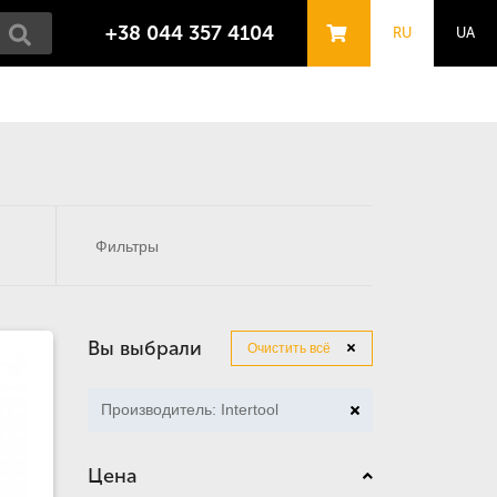
+38 044 357 4104
RU
UA
Фильтры
Вы выбрали
Очистить всё
Производитель: Intertool
Цена