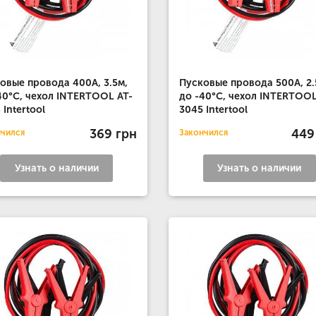
овые провода 400А, 3.5м,
Пусковые провода 500А, 2.
40°C, чехол INTERTOOL AT-
до -40°C, чехол INTERTOOL
 Intertool
3045 Intertool
369 грн
449
нчился
Закончился
Узнать о наличии
Узнать о наличии