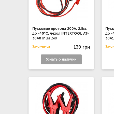
Пусковые провода 200А, 2.5м,
Пуск
до -40°C, чехол INTERTOOL AT-
до -
3040 Intertool
3041
139 грн
Закончился
Зако
Узнать о наличии