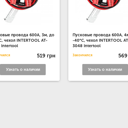
овые провода 600А, 3м, до
Пусковые провода 600А, 4м
C, чехол INTERTOOL AT-
-40°C, чехол INTERTOOL AT
 Intertool
3048 Intertool
519 грн
569
нчился
Закончился
Узнать о наличии
Узнать о наличии