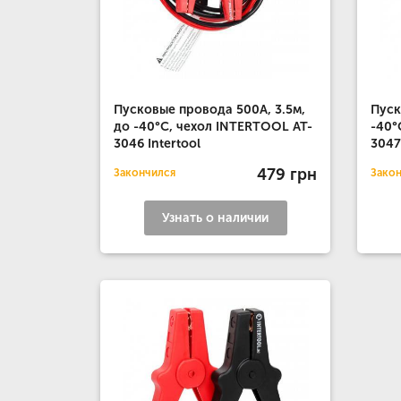
Пусковые провода 500А, 3.5м,
Пуск
до -40°C, чехол INTERTOOL AT-
-40°
3046 Intertool
3047
479 грн
Закончился
Зако
Узнать о наличии