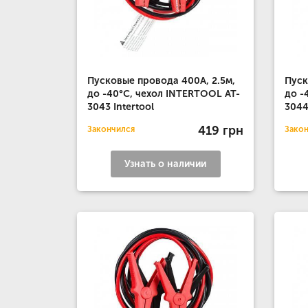
Пусковые провода 400А, 2.5м,
Пуск
до -40°C, чехол INTERTOOL AT-
до -
3043 Intertool
3044
419 грн
Закончился
Зако
Узнать о наличии