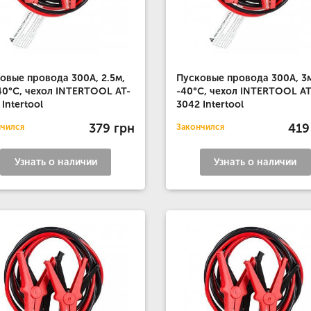
овые провода 300А, 2.5м,
Пусковые провода 300А, 3м
40°C, чехол INTERTOOL AT-
-40°C, чехол INTERTOOL AT
 Intertool
3042 Intertool
379 грн
419
нчился
Закончился
Узнать о наличии
Узнать о наличии