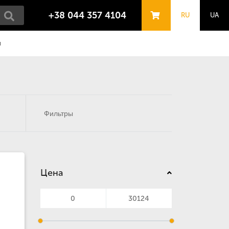
+38 044 357 4104
RU
UA
ы
Фильтры
Цена