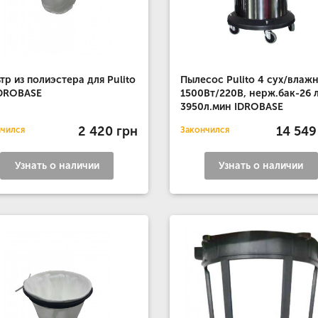
тр из полиэстера для Pulito
Пылесос Pulito 4 сух/влажн
IDROBASE
1500Вт/220В, нерж.бак-26 
3950л.мин IDROBASE
2 420 грн
14 549
нчился
Закончился
Узнать о наличии
Узнать о наличии