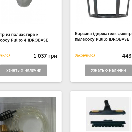
Корзина (держатель фильтр
тр из полиэстера к
пылесосу Pulito IDROBASE
сосу Pulito 4 IDROBASE
1 037 грн
443
нчился
Закончился
Узнать о наличии
Узнать о наличии