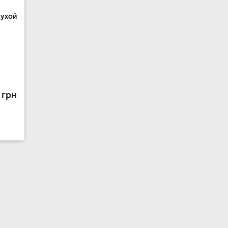
сухой
 грн