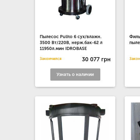
Пылесос Pulito 6 сух/влажн.
Филь
3500 Вт/220В, нерж.бак-62 л
пыле
11950л.мин IDROBASE
30 077 грн
Закончился
Зако
Узнать о наличии