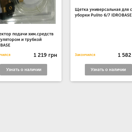
Щетка универсальная для 
уборки Pulito 6/7 IDROBASE
ктор подачи хим.средств
гулятором и трубкой
OBASE
1 219 грн
1 582
нчился
Закончился
Узнать о наличии
Узнать о наличии