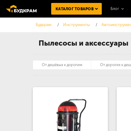
Блог
КАТАЛОГ ТОВАРОВ
Будкрам
Инструменты
Автоинструме
Пылесосы и аксессуары
От дешёвых к дорогим
От дорогих к де