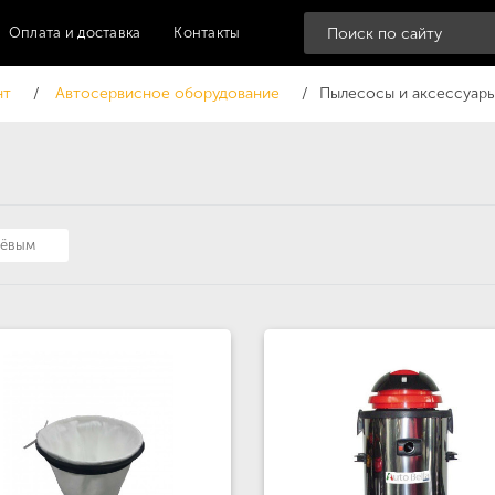
Оплата и доставка
Контакты
нт
Автосервисное оборудование
Пылесосы и аксессуар
шёвым