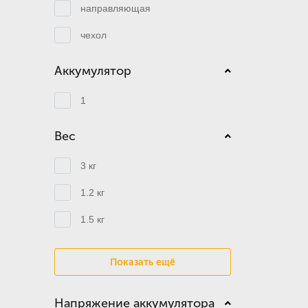
направляющая
чехол
Аккумулятор
1
Вес
3 кг
1.2 кг
1.5 кг
Показать ещё
Напряжение аккумулятора