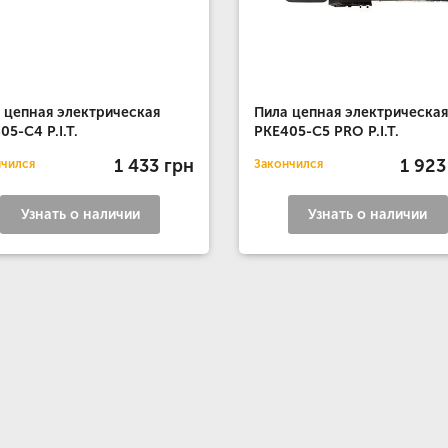
 цепная электрическая
Пила цепная электрическая
05-C4 P.I.T.
PKE405-C5 PRO P.I.T.
1 433 грн
1 923
нчился
Закончился
Узнать о наличии
Узнать о наличии