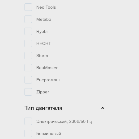
Neo Tools
Metabo
Ryobi
HECHT
Sturm
BauMaster
Енергомаш
Zipper
Тип двигателя
Электрический, 230В/50 Гц
Бензиновый