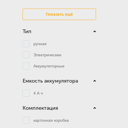
Показать ещё
Тип
ручная
Электрические
Аккумуляторные
Емкость аккумулятора
4 А·ч
Комплектация
картонная коробка