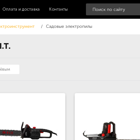
Оплата и доставка
Контакты
ектроинструмент
Садовые электропилы
.T.
шёвым