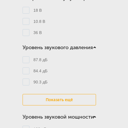
18 В
10.8 В
36 В
Уровень звукового давления
87.8 дБ
84.4 дБ
90.3 дБ
Показать ещё
Уровень звуковой мощности