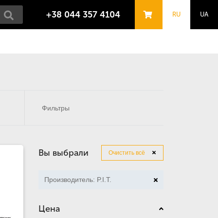
+38 044 357 4104
RU
UA
Фильтры
Вы выбрали
Очистить всё
Производитель: P.I.T.
Цена