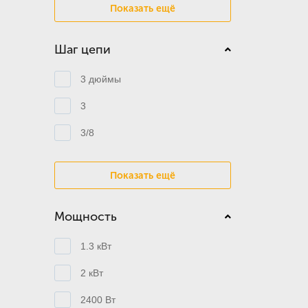
Показать ещё
Шаг цепи
3 дюймы
3
3/8
Показать ещё
Мощность
1.3 кВт
2 кВт
2400 Вт