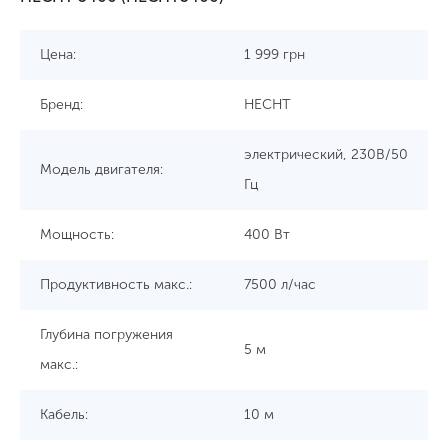
Цена:
1 999
грн
Бренд:
HECHT
электрический, 230В/50
Модель двигателя:
Гц
Мощность:
400 Вт
Продуктивность макс.:
7500 л/час
Глубина погружения
5 м
макс.:
Кабель:
10 м