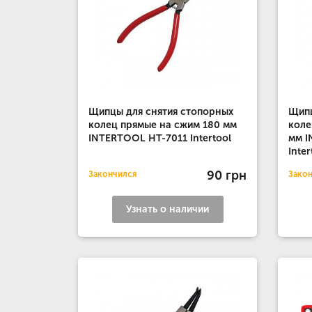
Щипцы для снятия стопорных
Щипц
колец прямые на сжим 180 мм
коле
INTERTOOL HT-7011 Intertool
мм I
Inter
90 грн
Закончился
Зако
Узнать о наличии