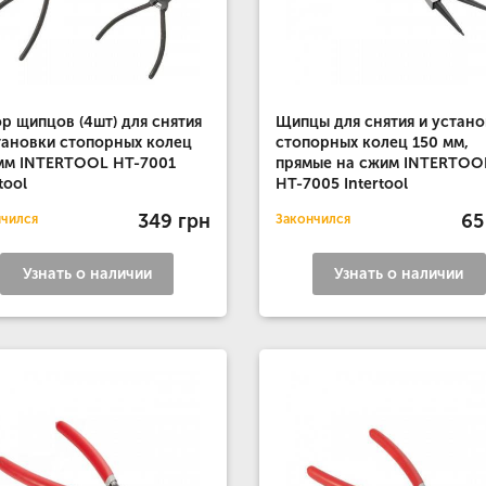
р щипцов (4шт) для снятия
Щипцы для снятия и устано
тановки стопорных колец
стопорных колец 150 мм,
мм INTERTOOL HT-7001
прямые на сжим INTERTOO
tool
HT-7005 Intertool
349 грн
65
нчился
Закончился
Узнать о наличии
Узнать о наличии