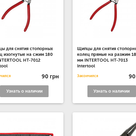
ы для снятия стопорных
Щипцы для снятия стопорн
ц изогнутые на сжим 180
колец прямые на разжим 1
NTERTOOL HT-7012
мм INTERTOOL HT-7013
tool
Intertool
90 грн
90
нчился
Закончился
Узнать о наличии
Узнать о наличии