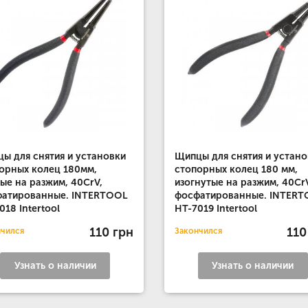
ы для снятия и установки
Щипцы для снятия и устано
орных колец 180мм,
стопорных колец 180 мм,
ые на разжим, 40CrV,
изогнутые на разжим, 40Cr
фатированные. INTERTOOL
фосфатированные. INTER
018 Intertool
HT-7019 Intertool
110 грн
110
нчился
Закончился
Узнать о наличии
Узнать о наличии