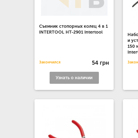
Съемник стопорных колец 4 в 1
INTERTOOL HT-2901 Intertool
Набо
и ус
150 
Inter
54 грн
Закончился
Зако
Узнать о наличии