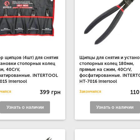
р щипцов (4шт) для снятия
Щипцы для снятия и устано
тановки стопорных колец
стопорных колец 180мм,
м, 40CrV,
прямые на сжим, 40CrV,
фатированные. INTERTOOL
фосфатированные. INTER
015 Intertool
HT-7016 Intertool
399 грн
110
нчился
Закончился
Узнать о наличии
Узнать о наличии