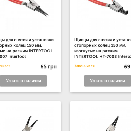
ы для снятия и установки
Щипцы для снятия и устано
орных колец 150 мм,
стопорных колец 150 мм,
ые на разжим INTERTOOL
изогнутые на разжим
007 Intertool
INTERTOOL HT-7008 Interto
65 грн
69
нчился
Закончился
Узнать о наличии
Узнать о наличии