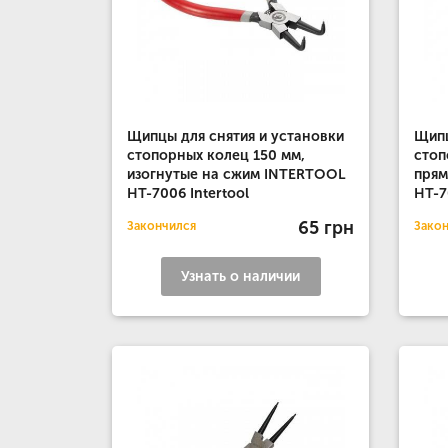
Щипцы для снятия и установки
Щипц
стопорных колец 150 мм,
стоп
изогнутые на сжим INTERTOOL
прям
HT-7006 Intertool
HT-7
65 грн
Закончился
Зако
Узнать о наличии