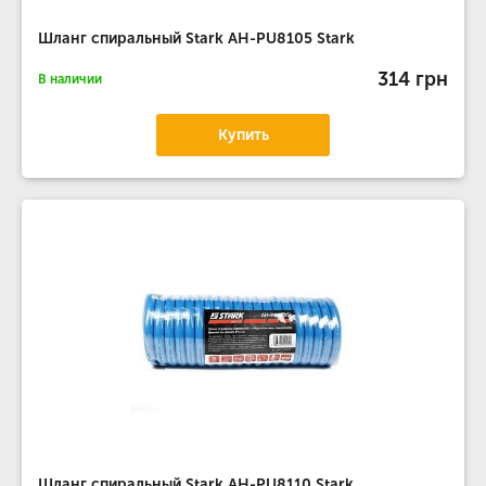
Шланг спиральный Stark AH-PU8105 Stark
314 грн
В наличии
Купить
Шланг спиральный Stark AH-PU8110 Stark