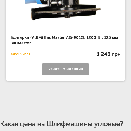
Болгарка (УШМ) BauMaster AG-9012L 1200 Вт, 125 мм
BauMaster
1 248 грн
Закончился
Узнать о наличии
Какая цена на Шлифмашины угловые?