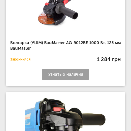
Болгарка (УШМ) BauMaster AG-9012BE 1000 Вт, 125 мм
BauMaster
1 284 грн
Закончился
Узнать о наличии