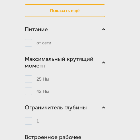
Показать ещё
Питание
от сети
Максимальный крутящий
момент
25 Нм
42 Нм
Ограничитель глубины
1
Встроенное рабочее