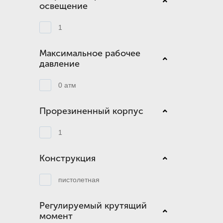
освещение
1
Максимальное рабочее
давление
0 атм
Прорезиненный корпус
1
Конструкция
пистолетная
Регулируемый крутящий
момент