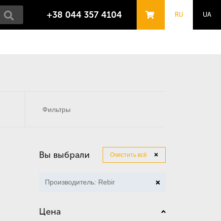
+38 044 357 4104
RU
UA
Фильтры
Вы выбрали
Очистить всё
Производитель: Rebir
Цена