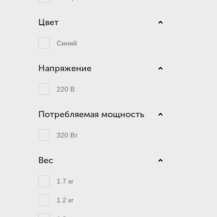
Цвет
Синий
Напряжение
220 В
Потребляемая мощность
320 Вт
Вес
1.7 кг
1.2 кг