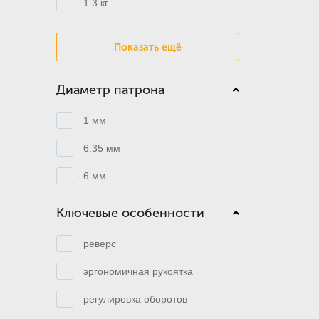
1.3 кг
Показать ещё
Диаметр патрона
1 мм
6.35 мм
6 мм
Ключевые особенности
реверс
эргономичная рукоятка
регулировка оборотов