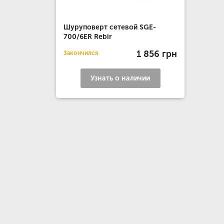
Шуруповерт сетевой SGE-
700/6ER Rebir
1 856 грн
Закончился
Узнать о наличии