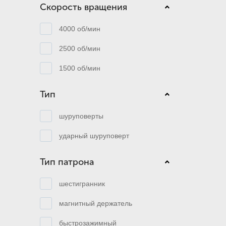
Скорость вращения
4000 об/мин
2500 об/мин
1500 об/мин
Тип
шуруповерты
ударный шуруповерт
Тип патрона
шестигранник
магнитный держатель
быстрозажимный