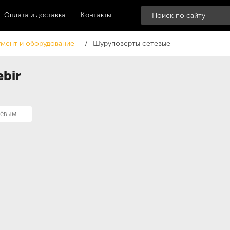
Оплата и доставка
Контакты
мент и оборудование
Шуруповерты сетевые
bir
шёвым