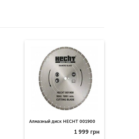
Алмазный диск HECHT 001900
1 999
грн