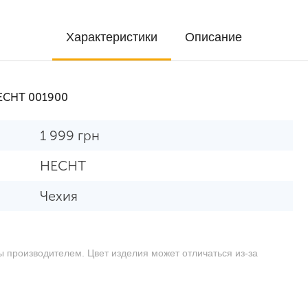
Характеристики
Описание
ECHT 001900
1 999
грн
HECHT
Чехия
ы производителем. Цвет изделия может отличаться из-за