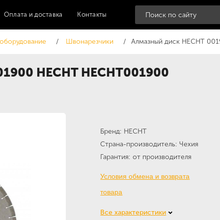
Оплата и доставка
Контакты
 оборудование
Швонарезчики
Алмазный диск HECHT 00
01900 HECHT HECHT001900
Бренд
HECHT
Страна-производитель
Чехия
Гарантия
от производителя
Условия обмена и возврата
товара
Все характеристики