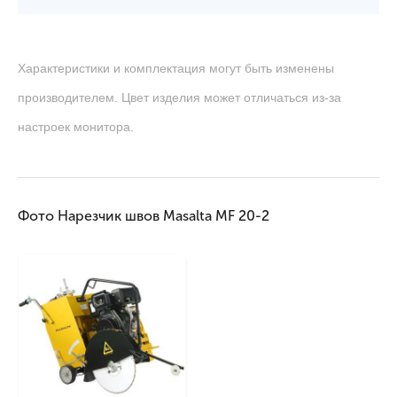
Характеристики и комплектация могут быть изменены
производителем. Цвет изделия может отличаться из-за
настроек монитора.
Фото Нарезчик швов Masalta MF 20-2