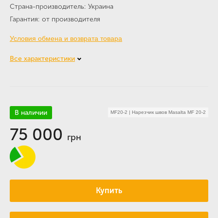
Страна-производитель
Украина
Гарантия
от производителя
Условия обмена и возврата товара
Все характеристики
В наличии
MF20-2
|
Нарезчик швов Masalta MF 20-2
75 000
грн
Купить