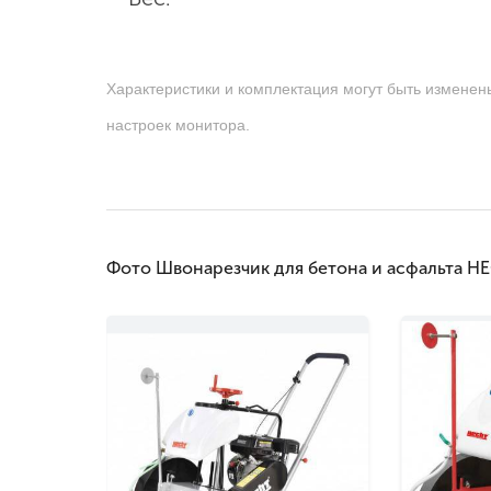
Характеристики и комплектация могут быть изменен
настроек монитора.
Фото Швонарезчик для бетона и асфальта H