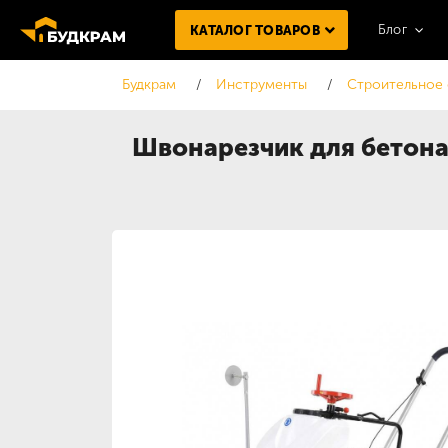
Блог
КАТАЛОГ ТОВАРОВ
Будкрам
Инструменты
Строительное
Швонарезчик для бетон