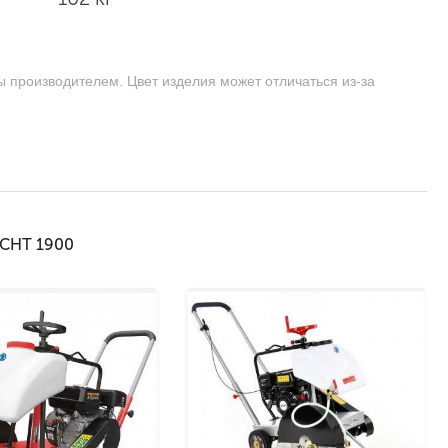
ы производителем. Цвет изделия может отличаться из-за
ECHT 1900