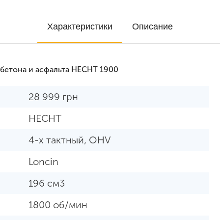
Характеристики
Описание
бетона и асфальта HECHT 1900
28 999
грн
HECHT
4-х тактный, OHV
Loncin
196 см3
1800 об/мин