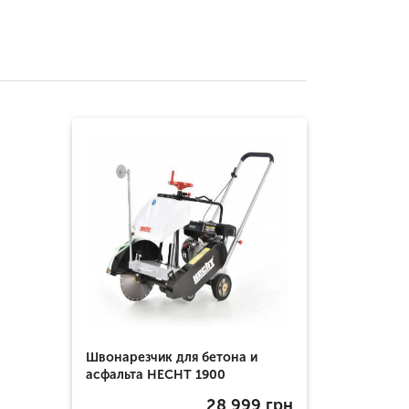
Швонарезчик для бетона и
асфальта HECHT 1900
28 999
грн