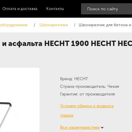
Оплата и доставка
Контакты
 оборудование
Швонарезчики
Швонарезчик для бетона и
а и асфальта HECHT 1900 HECHT HE
Бренд
HECHT
Страна-производитель
Чехия
Гарантия
от производителя
Условия обмена и возврата
товара
Все характеристики