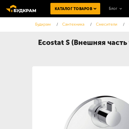
Блог
КАТАЛОГ ТОВАРОВ
Будкрам
Сантехника
Смесители
Ecostat S (Внешняя част