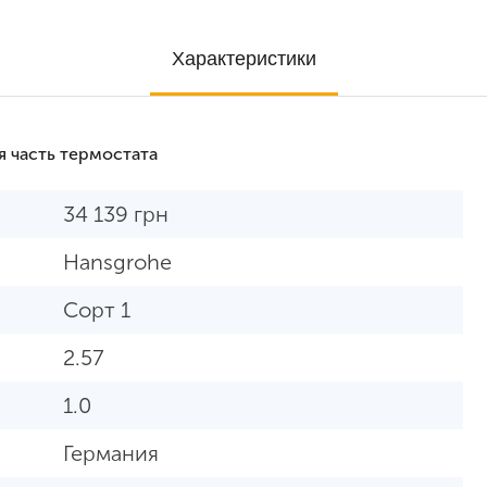
Характеристики
я часть термостата
34 139
грн
Hansgrohe
Сорт 1
2.57
1.0
Германия