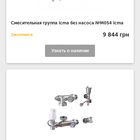
Смесительная группа Icma без насоса №M054 Icma
9 844 грн
Закончился
Узнать о наличии