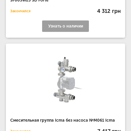
SF003W25 SD Forte
4 312 грн
Закончился
Узнать о наличии
Смесительная группа Icma без насоса №M061 Icma