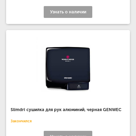
Узнать о наличии
Slimdri сушилка для рук алюминий, черная GENWEC
Закончился