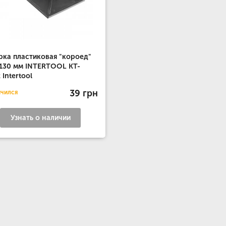
рка пластиковая "короед"
130 мм INTERTOOL KT-
 Intertool
39 грн
нчился
Узнать о наличии