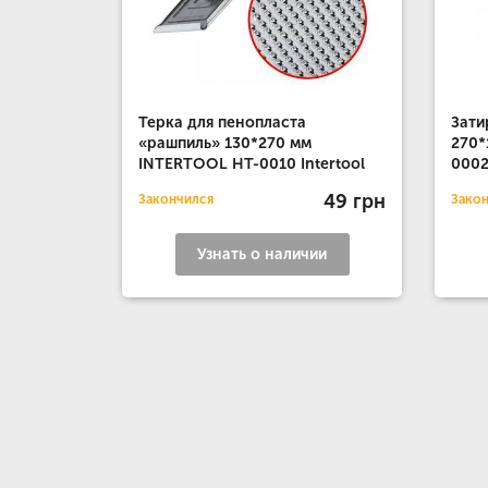
Терка для пенопласта
Зати
«рашпиль» 130*270 мм
270*
INTERTOOL HT-0010 Intertool
0002
49 грн
Закончился
Зако
Узнать о наличии