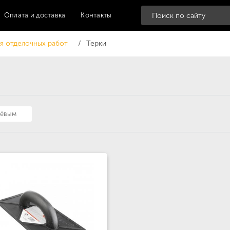
Оплата и доставка
Контакты
я отделочных работ
Терки
шёвым