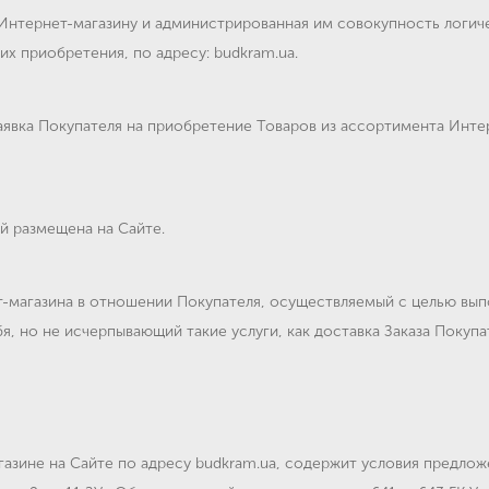
Интернет-магазину и администрированная им совокупность логич
их приобретения, по адресу: budkram.ua.
аявка Покупателя на приобретение Товаров из ассортимента Инте
й размещена на Сайте.
-магазина в отношении Покупателя, осуществляемый с целью вып
я, но не исчерпывающий такие услуги, как доставка Заказа Поку
азине на Сайте по адресу budkram.ua, содержит условия предлож