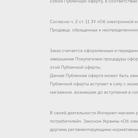
собой Публичную оферту, в соответствии с
Согласно ч. 2 ст. 11 ЗУ «Об электронной
Продавца, обращенных к неопределенному
Заказ считается оформленным и переданн
завершения Покупателем процедуры оформ
этой Публичной оферты.
Данная Публичная оферта может быть изм
Публичной оферты вступает в силу с мом
магазином, возникшие до вступления в с
В своей деятельности Интернет-магазин 
потребителей», Законом Украины «Об эле
другими регламентирующими нормативным