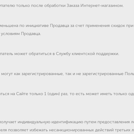
упателю только после обработки Заказа Интернет-магазином.
меньшена по инициативе Продавца за счет применения скидок пр
 условиям Продавца.
патель может обратиться в Службу клиентской поддержки.
могут как зарегистрированные, так и не зарегистрированные Поль
ься на Сайте только 1 (один) раз, то есть может иметь только о
получает индивидуальную идентификацию путем предоставления ло
еля позволяет избежать несанкционированных действий третьих л