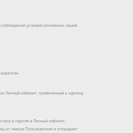
и соблюдении условий рекламных акций
зователи.
дин Личный кабинет, привязанный к одному
гина и пароля в Личный кабинет.
иц от имени Пользователя и открывает