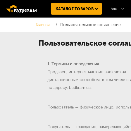
Блог
КАТАЛОГ ТОВАРОВ
Главная
Пользовательское соглашение
Пользовательское согла
1. Термины и определения
Продавец, интернет магазин budkram.ua 
дистанционным способом, в том числе с
по адресу: budkram.ua.
Пользователь — физическое лицо, исполь
Покупатель — гражданин, намеревающийся