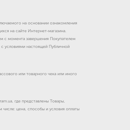
ключаемого на основании ознакомления
ихся на сайте Интернет-магазина.
ным с момента завершения Покупателем
я с условиями настоящей Публичной
ссового или товарного чека или иного
am.ua, где представлены Товары,
 числе: цена, способы и условия оплаты