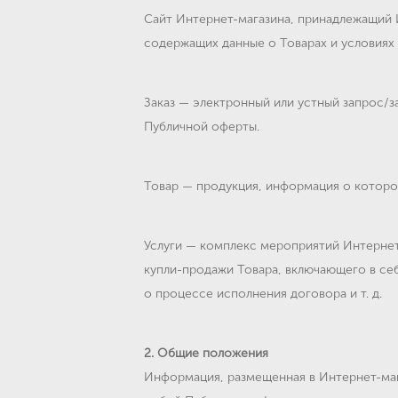
Сайт Интернет-магазина, принадлежащий 
содержащих данные о Товарах и условиях 
Заказ — электронный или устный запрос/з
Публичной оферты.
Товар — продукция, информация о которо
Услуги — комплекс мероприятий Интернет
купли-продажи Товара, включающего в себ
о процессе исполнения договора и т. д.
2. Общие положения
Информация, размещенная в Интернет-маг