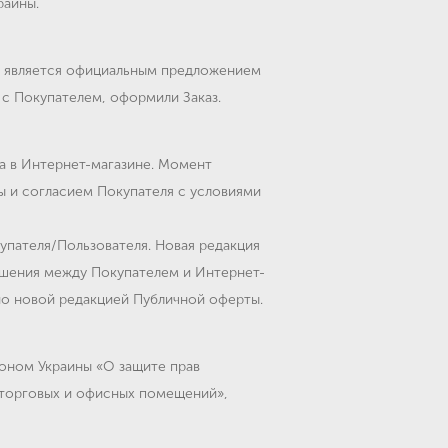
раины.
та является официальным предложением
 с Покупателем, оформили Заказ.
а в Интернет-магазине. Момент
 и согласием Покупателя с условиями
упателя/Пользователя. Новая редакция
ошения между Покупателем и Интернет-
но новой редакцией Публичной оферты.
оном Украины «О защите прав
 торговых и офисных помещений»,