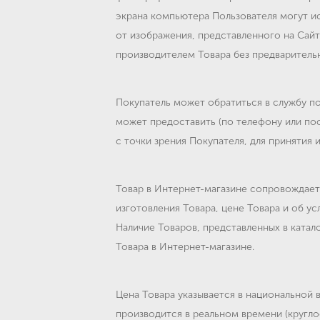
экрана компьютера Пользователя могут и
от изображения, представленного на Сайт
производителем Товара без предваритель
Покупатель может обратиться в службу п
может предоставить (по телефону или п
с точки зрения Покупателя, для принятия 
Товар в Интернет-магазине сопровождает
изготовления Товара, цене Товара и об у
Наличие Товаров, представленных в ката
Товара в Интернет-магазине.
Цена Товара указывается в национальной 
производится в реальном времени (кругло