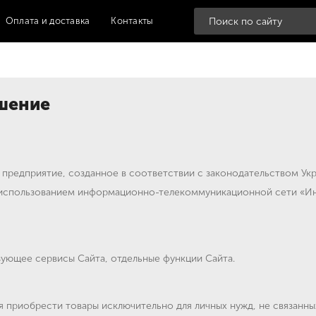
Оплата и доставка
Контакты
шение
— предприятие, созданное в соответствии с законодательством У
 использованием информационно-телекоммуникационной сети «И
зующее сервисы Сайта, отдельные функции Сайта.
 приобрести товары исключительно для личных нужд, не связанн