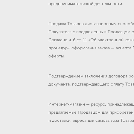
предпринимательской деятельности.
Продажа Товаров дистанционным способо
Покупателя с предложенным Продавцом оп
Согласно ч. 6 ст. 11 «Об электронной к
процедуры оформления заказа — акцепта 
оферты.
Подтверждением заключения договора роз
документа, подтверждающего оплату Това
Интернет-магазин — ресурс, принадлежащи
предлагаемые Продавцом для приобретения
и доставки, адреса для самовывоза Товара