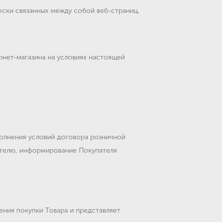
ески связанных между собой веб-страниц,
рнет-магазина на условиях настоящей
олнения условий договора розничной
пателю, информирование Покупателя
ения покупки Товара и представляет