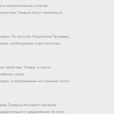
еть незначительные отличия
теристики Товаров могут изменяться
оваре. По просьбе Покупателя Продавец
ацию, необходимую и достаточную,
х свойствах Товара, о месте
нтийном сроке.
Товара, отображаемым на странице этого
дажа Товара в Интернет-магазине
редварительного уведомления об этом.