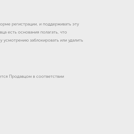
орме регистрации, и поддерживать эту
ца есть основания полагать, что
у усмотрению заблокировать или удалить
ется Продавцом в соответствии