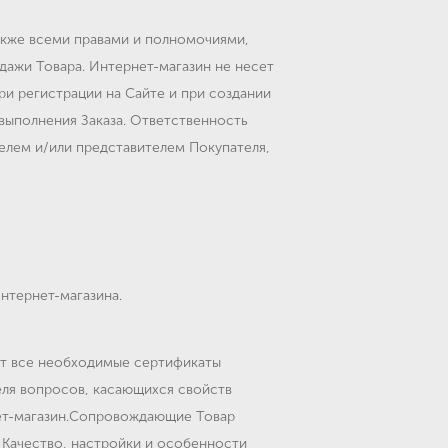
акже всеми правами и полномочиями,
ажи Товара. Интернет-магазин не несет
и регистрации на Сайте и при создании
выполнения Заказа. Ответственность
телем и/или представителем Покупателя,
нтернет-магазина.
еет все необходимые сертификаты
еля вопросов, касающихся свойств
рнет-магазин.Сопровождающие Товар
 Качество, настройки и особенности