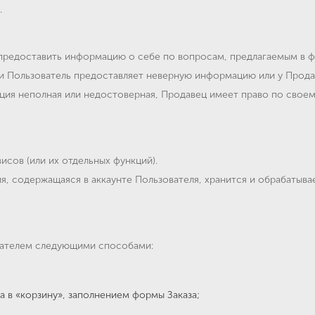
.
 предоставить информацию о себе по вопросам, предлагаемым в ф
и Пользователь предоставляет неверную информацию или у Продав
ия неполная или недостоверная, Продавец имеет право по своем
исов (или их отдельных функций).
, содержащаяся в аккаунте Пользователя, хранится и обрабатыва
пателем следующими способами:
 в «корзину», заполнением формы Заказа;