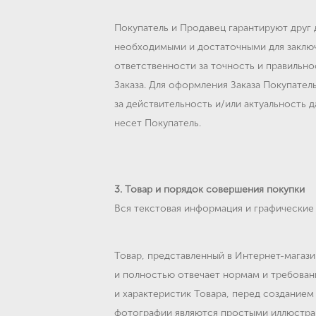
Покупатель и Продавец гарантируют друг
необходимыми и достаточными для заключ
ответственности за точность и правильн
Заказа. Для оформления Заказа Покупател
за действительность и/или актуальность 
несет Покупатель.
3. Товар и порядок совершения покупки
Вся текстовая информация и графические
Товар, представленный в Интернет-магаз
и полностью отвечает нормам и требовани
и характеристик Товара, перед создание
фотографии являются простыми иллюстрац