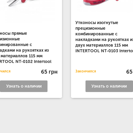
Утконосы изогнутые
прецизионные
носы прямые
комбинированные с
цизионные
накладками на рукоятках и
инированные с
двух материаллов 115 мм
адками на рукоятках из
INTERTOOL NT-0103 Interto
 материаллов 115 мм
RTOOL NT-0102 Intertool
65 грн
65
нчился
Закончился
Узнать о наличии
Узнать о наличии