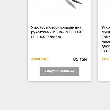
Утконосы с изолированными
Утко
рукоятками 115 мм INTERTOOL
пре
HT-0130 Intertool
комб
накл
двух
INTE
85 грн
Закончился
Зако
Узнать о наличии