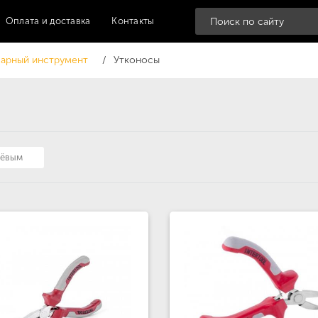
Оплата и доставка
Контакты
арный инструмент
Утконосы
шёвым