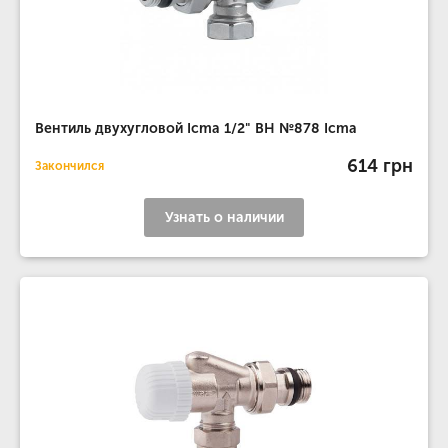
Вентиль двухугловой Icma 1/2" ВН №878 Icma
614 грн
Закончился
Узнать о наличии