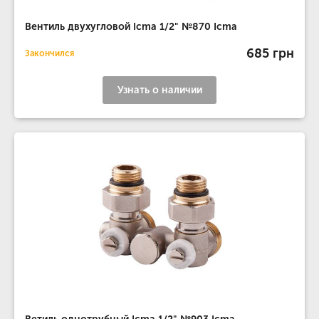
Вентиль двухугловой Icma 1/2" №870 Icma
685 грн
Закончился
Узнать о наличии