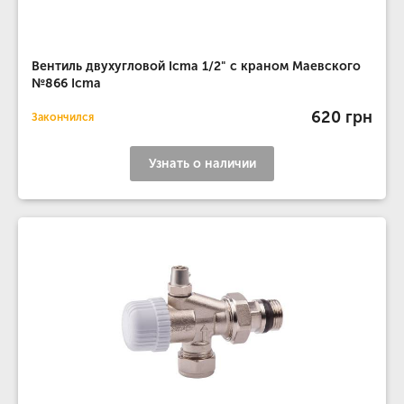
Вентиль двухугловой Icma 1/2" с краном Маевского
№866 Icma
620 грн
Закончился
Узнать о наличии