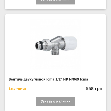
Вентиль двухугловой Icma 1/2" НР №869 Icma
558 грн
Закончился
Узнать о наличии