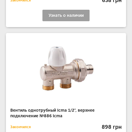
638 грн
Закончился
Узнать о наличии
Вентиль однотрубный Icma 1/2", верхнее
подключение №886 Icma
898 грн
Закончился