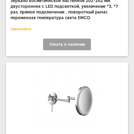
Зеркало косметическое настенное 202*202 мм
двустороннее с LED подсветкой, увеличение *3, *7
раз, прямое подключение , поворотный рычаг,
переменная температура света EMCO
Закончился
Узнать о наличии