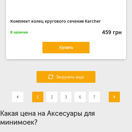
Комплект колец кругового сечения Karcher
459 грн
В наличии
Купить
Загрузить еще
1
2
3
6
7
Какая цена на Аксесуары для
минимоек?