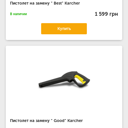
Пистолет на замену " Best" Karcher
1 599 грн
В наличии
Купить
Пистолет на замену " Good" Karcher