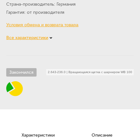
Страна-производитель
Германия
Гарантия
от производителя
Условия обмена и возврата товара
Все характеристики
Закончился
2.643-236.0
|
Вращающаяся щетка с шарниром WB 100
Характеристики
Описание