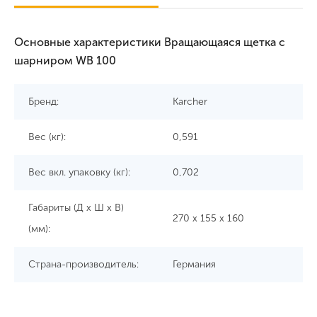
Основные характеристики Вращающаяся щетка с
шарниром WB 100
Бренд:
Karcher
Вес (кг):
0,591
Вес вкл. упаковку (кг):
0,702
Габариты (Д x Ш x В)
270 x 155 x 160
(мм):
Страна-производитель:
Германия