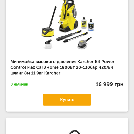
Минимойка высокого давления Karcher K4 Power
Control Flex Car&Home 1800Вт 20-130бар 420л/ч
шланг 8м 11.9кг Karcher
16 999 грн
В наличии
Купить