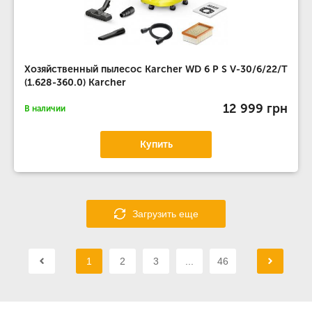
Хозяйственный пылесос Karcher WD 6 P S V-30/6/22/T
(1.628-360.0) Karcher
12 999 грн
В наличии
Купить
Загрузить еще
1
2
3
...
46