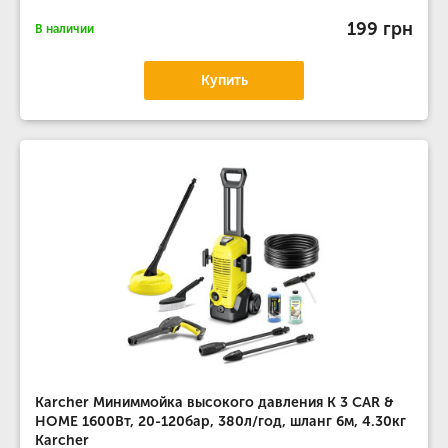
199 грн
В наличии
Купить
Karcher Миниммойка высокого давления K 3 CAR &
HOME 1600Вт, 20-120бар, 380л/год, шланг 6м, 4.30кг
Karcher