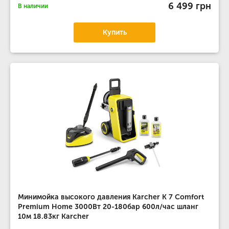
6 499 грн
В наличии
Купить
Минимойка высокого давления Karcher K 7 Comfort
Premium Home 3000Вт 20-180бар 600л/час шланг
10м 18.83кг Karcher