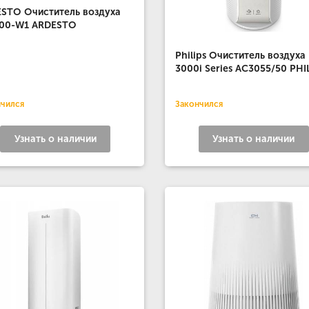
STO Очиститель воздуха
200-W1 ARDESTO
Philips Очиститель воздуха
3000i Series AC3055/50 PHI
нчился
Закончился
Узнать о наличии
Узнать о наличии