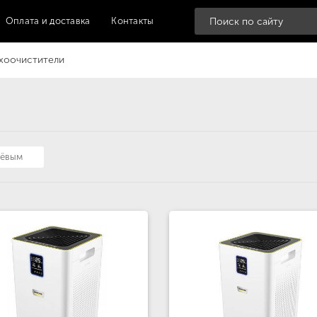
Оплата и доставка
Контакты
хоочистители
шёвым