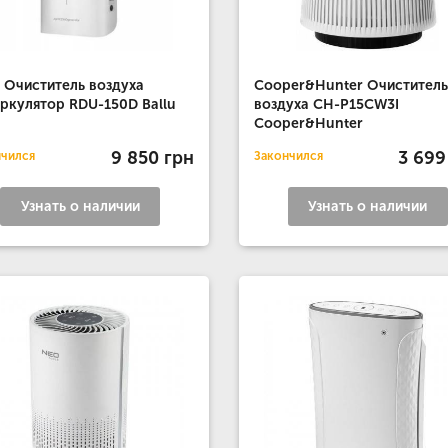
u Очиститель воздуха
Cooper&Hunter Очиститель
ркулятор RDU-150D Ballu
воздуха CH-P15CW3I
Cooper&Hunter
9 850 грн
3 699
нчился
Закончился
Узнать о наличии
Узнать о наличии