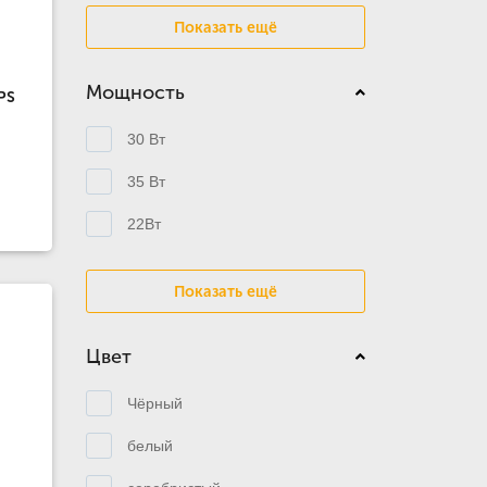
Показать ещё
Мощность
PS
30 Вт
35 Вт
22Вт
Показать ещё
Цвет
Чёрный
белый