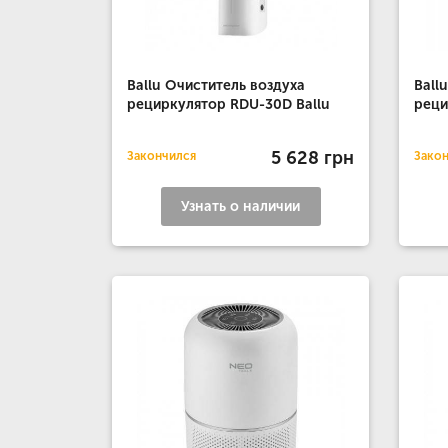
Ballu Очиститель воздуха
Ball
рециркулятор RDU-30D Ballu
реци
5 628 грн
Закончился
Зако
Узнать о наличии