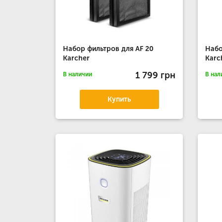
Набор фильтров для AF 20
Набо
Karcher
Karc
1 799 грн
В наличии
В нал
Купить