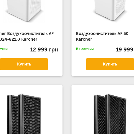
her Воздухоочиститель AF
Воздухоочиститель AF 50
.024-821.0 Karcher
Karcher
12 999 грн
19 999
ичии
В наличии
Купить
Купить