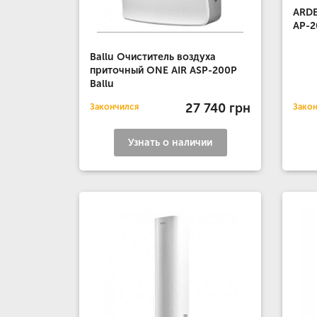
ARDE
AP-
Ballu Очиститель воздуха
приточный ONE AIR ASP-200P
Ballu
27 740 грн
Закончился
Зако
Узнать о наличии