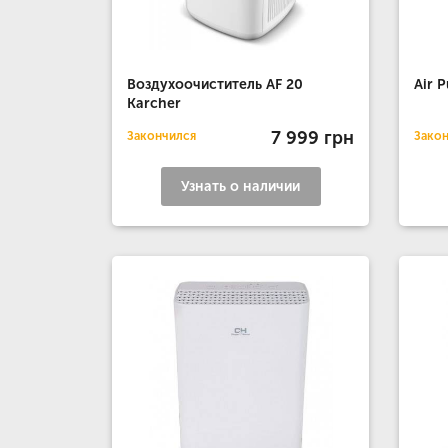
Воздухоочиститель AF 20
Air 
Karcher
7 999 грн
Закончился
Зако
Узнать о наличии