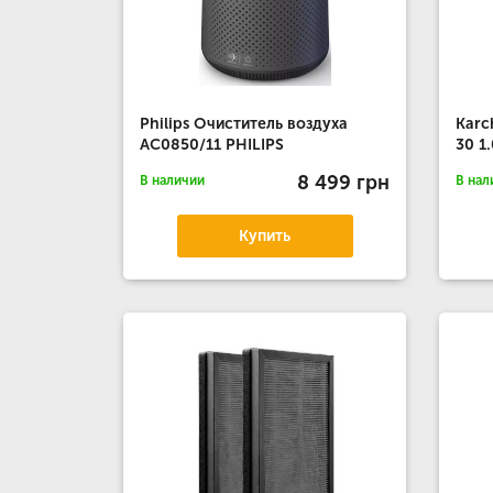
Philips Очиститель воздуха
Karc
AC0850/11 PHILIPS
30 1
8 499 грн
В наличии
В нал
Купить