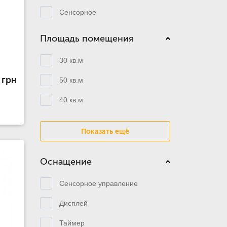
Сенсорное
Площадь помещения
30 кв.м
 грн
50 кв.м
40 кв.м
Показать ещё
Оснащение
Сенсорное управление
Дисплей
Таймер