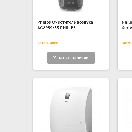
Philips Очиститель воздуха
Phil
AC2959/53 PHILIPS
Seri
Закончился
Зако
Узнать о наличии