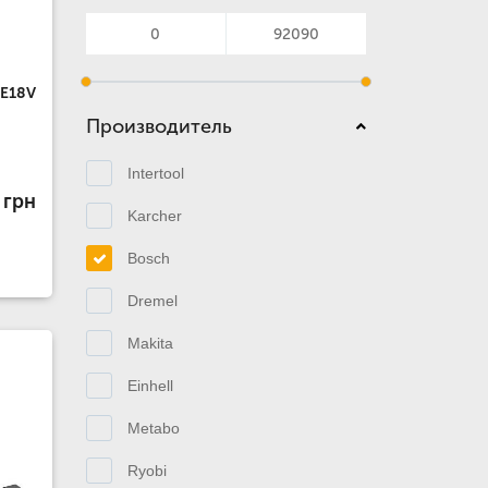
RE18V
Производитель
Intertool
 грн
Karcher
Bosch
Dremel
Makita
Einhell
Metabo
Ryobi