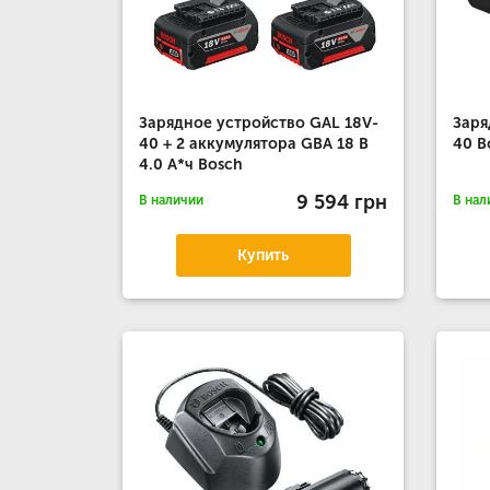
Зарядное устройство GAL 18V-
Заря
40 + 2 аккумулятора GBA 18 В
40 B
4.0 A*ч Bosch
9 594 грн
В наличии
В нал
Купить