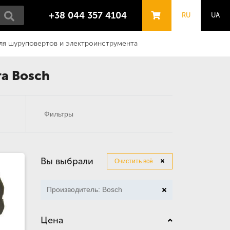
+38 044 357 4104
RU
UA
для шуруповертов и электроинструмента
а Bosch
Фильтры
Вы выбрали
Очистить всё
Производитель: Bosch
Цена