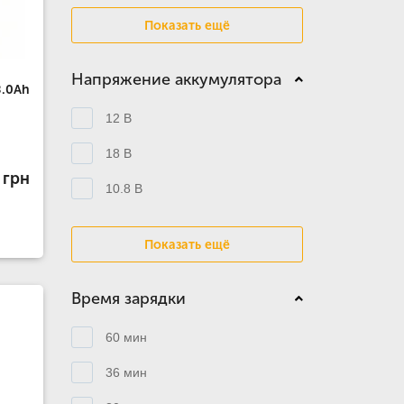
Показать ещё
Напряжение аккумулятора
8.0Ah
12 В
18 В
 грн
10.8 В
Показать ещё
Время зарядки
60 мин
36 мин