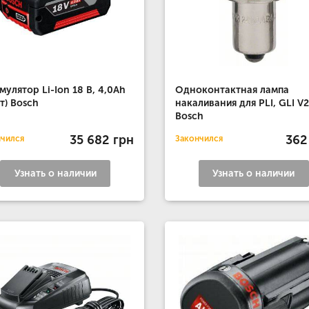
мулятор Li-Ion 18 В, 4,0Ah
Одноконтактная лампа
шт) Bosch
накаливания для PLI, GLI V
Bosch
35 682 грн
362
нчился
Закончился
Узнать о наличии
Узнать о наличии