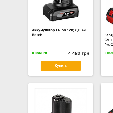
Аккумулятор Li-Ion 12В; 6,0 Ач
Bosch
Заря
CV +
ProC
4 482 грн
В наличии
В нал
Купить