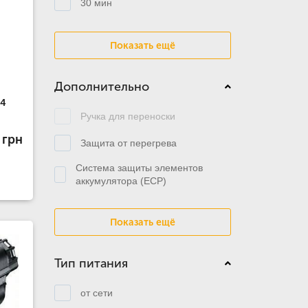
30 мин
Показать ещё
Дополнительно
24
Ручка для переноски
 грн
Защита от перегрева
Система защиты элементов
аккумулятора (ECP)
Показать ещё
Тип питания
от сети