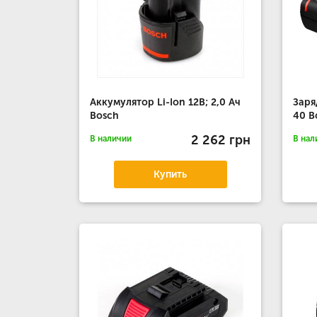
Аккумулятор Li-Ion 12В; 2,0 Ач
Заря
Bosch
40 B
2 262 грн
В наличии
В нал
Купить