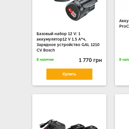
Акку
ProC
Базовый набор 12 V: 1
аккумулятор12 V 1.5 А*ч,
Зарядное устройство GAL 1210
CV Bosch
1 770 грн
В наличии
В нал
Купить