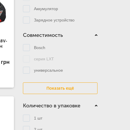
Аккумулятор
Зарядное устройство
Совместимость
18V-
AH
Bosch
серия LXT
 грн
универсальное
Показать ещё
Количество в упаковке
1 шт
2 шт