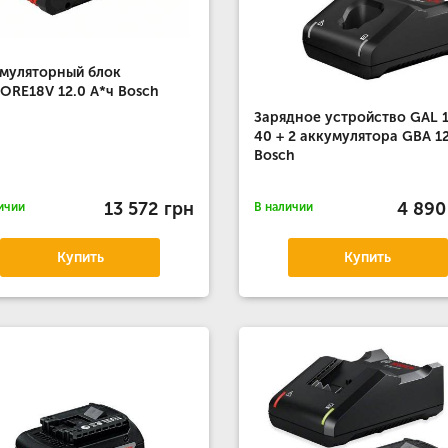
муляторный блок
ORE18V 12.0 А*ч Bosch
Зарядное устройство GAL 
40 + 2 аккумулятора GBA 1
Bosch
13 572 грн
4 890
ичии
В наличии
Купить
Купить