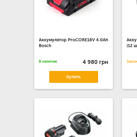
Аккумулятор ProCORE18V 4.0Ah
Акку
Bosch
(12 
4 980 грн
В наличии
Зако
Купить