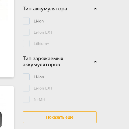
Тип аккумулятора
Li-ion
V
Li-Ion LXT
Lithium+
Тип заряжаемых
аккумуляторов
Li-Ion
Li-Ion LXT
Ni-MH
Показать ещё