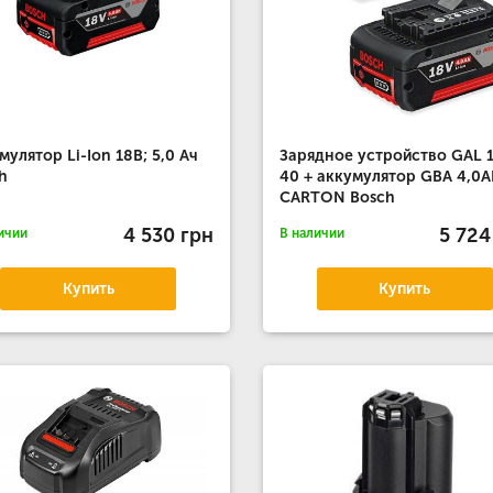
мулятор Li-Ion 18В; 5,0 Ач
Зарядное устройство GAL 
h
40 + аккумулятор GBA 4,0
CARTON Bosch
4 530 грн
5 724
ичии
В наличии
Купить
Купить