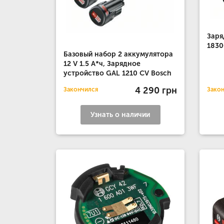
Заря
1830
Базовый набор 2 аккумулятора
12 V 1.5 А*ч, Зарядное
устройство GAL 1210 CV Bosch
4 290 грн
Закончился
Зако
Узнать о наличии