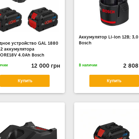
Аккумулятор Li-Ion 12В; 3,0
Bosch
дное устройство GAL 1880
 2 аккумулятора
ORE18V 4.0Ah Bosch
12 000 грн
2 808
ичии
В наличии
Купить
Купить