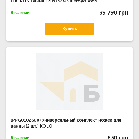
OBERON Ванна 170х75см Villeroy&Boch
39 790 грн
В наличии
Купить
(PPG0102600) Универсальный комплект ножек для
ванны (2 шт.) KOLO
630 грн
В наличии