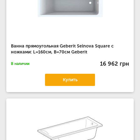
Ванна прямоугольная Geberit Selnova Square с
ножками: L=160см, B=70см Geberit
16 962 грн
В наличии
Купить