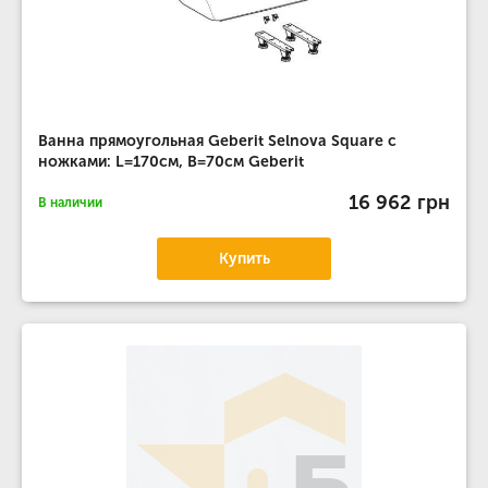
Ванна прямоугольная Geberit Selnova Square с
ножками: L=170см, B=70см Geberit
16 962 грн
В наличии
Купить