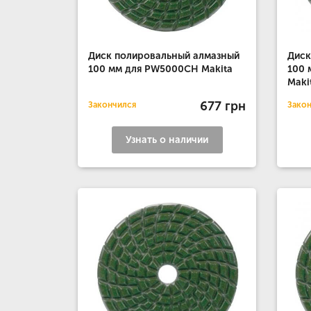
Диск полировальный алмазный
Диск
100 мм для PW5000CH Makita
100 
Maki
677 грн
Закончился
Зако
Узнать о наличии