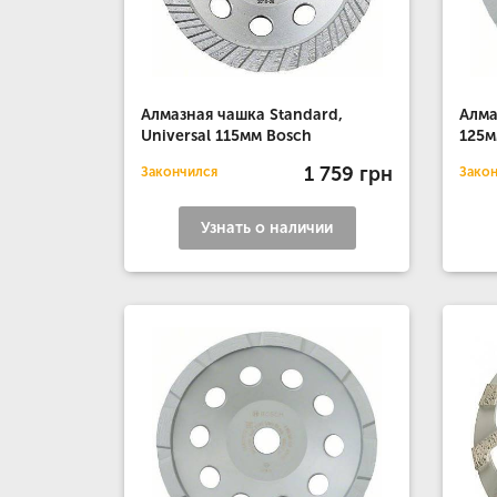
Алмазная чашка Standard,
Алма
Universal 115мм Bosch
125м
1 759 грн
Закончился
Зако
Узнать о наличии