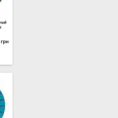
ный
H
 грн