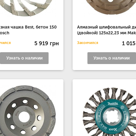
зная чашка Best, бетон 150
Алмазный шлифовальный д
osch
(двойной) 125х22,23 мм Mak
5 919 грн
1 015
нчился
Закончился
Узнать о наличии
Узнать о наличии