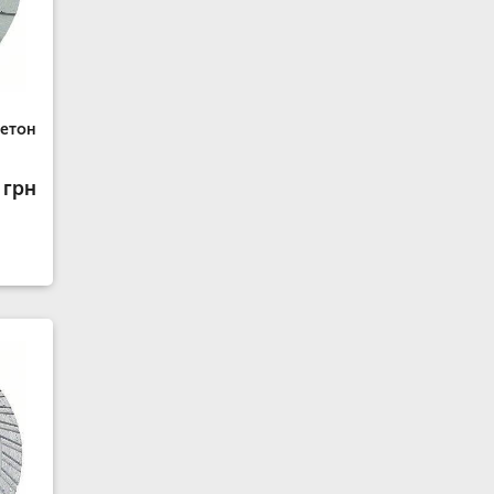
бетон
 грн