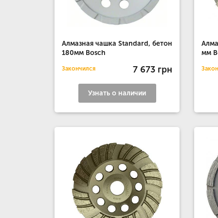
Алмазная чашка Standard, бетон
Алма
180мм Bosch
мм B
7 673 грн
Закончился
Зако
Узнать о наличии