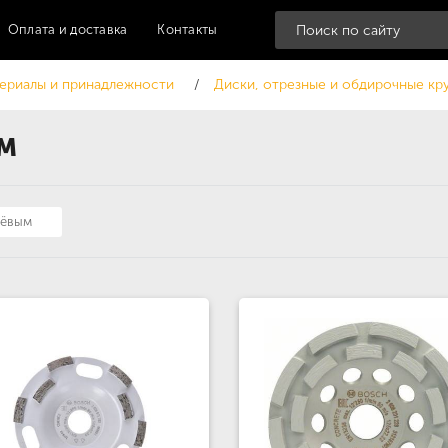
Оплата и доставка
Контакты
ериалы и принадлежности
Диски, отрезные и обдирочные кр
ШМ
шёвым