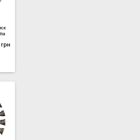
иск
ita
 грн