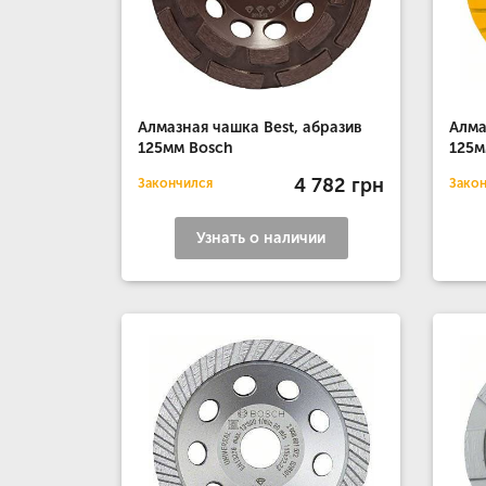
Алмазная чашка Best, абразив
Алма
125мм Bosch
125м
4 782 грн
Закончился
Зако
Узнать о наличии