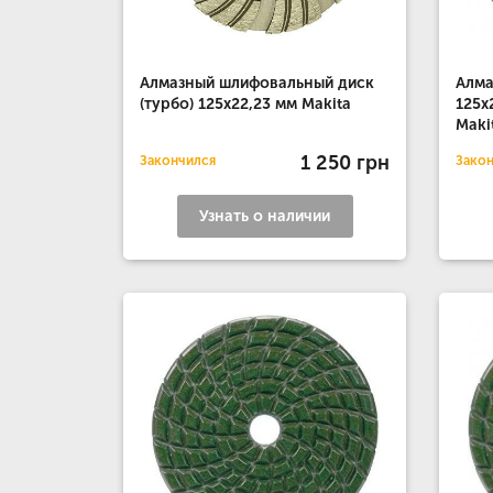
Алмазный шлифовальный диск
Алма
(турбо) 125х22,23 мм Makita
125х
Maki
1 250 грн
Закончился
Зако
Узнать о наличии