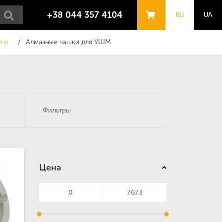
+38 044 357 4104
RU
UA
уги
Алмазные чашки для УШМ
Фильтры
Цена