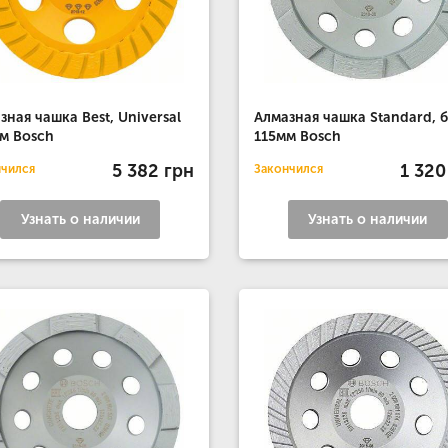
зная чашка Best, Universal
Алмазная чашка Standard, 
м Bosch
115мм Bosch
5 382 грн
1 320
нчился
Закончился
Узнать о наличии
Узнать о наличии