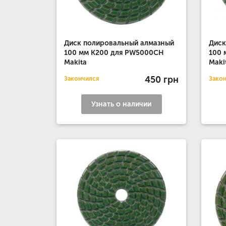
Диск полировальный алмазный
Диск
100 мм K200 для PW5000CH
100 
Makita
Maki
450 грн
Закончился
Зако
Узнать о наличии