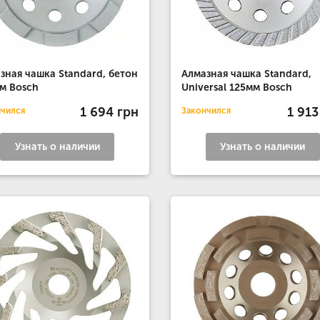
зная чашка Standard, бетон
Алмазная чашка Standard,
м Bosch
Universal 125мм Bosch
1 694 грн
1 913
нчился
Закончился
Узнать о наличии
Узнать о наличии