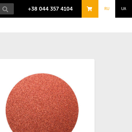
+38 044 357 4104
RU
UA