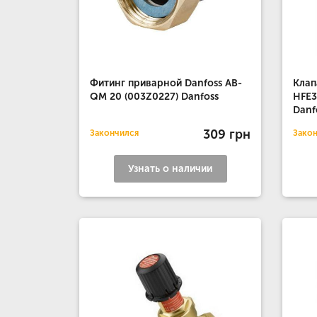
Фитинг приварной Danfoss AB-
Клап
QM 20 (003Z0227) Danfoss
HFE3
Danf
309 грн
Закончился
Зако
Узнать о наличии