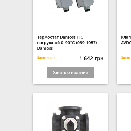
Термостат Danfoss ITC
Клап
погружной 0-90°С (099-1057)
AVDO
Danfoss
1 642 грн
Закончился
Зако
Узнать о наличии