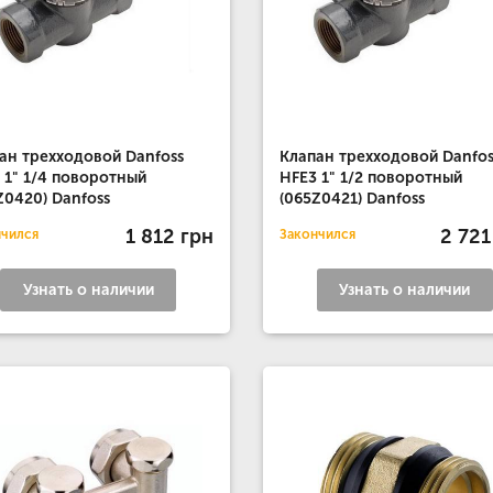
ан трехходовой Danfoss
Клапан трехходовой Danfos
 1" 1/4 поворотный
HFE3 1" 1/2 поворотный
Z0420) Danfoss
(065Z0421) Danfoss
1 812 грн
2 721
нчился
Закончился
Узнать о наличии
Узнать о наличии