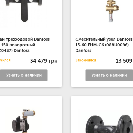
ан трехходовой Danfoss
Смесительный узел Danfoss
 150 поворотный
15-60 FHM-C6 (088U0096)
Z0437) Danfoss
Danfoss
34 479 грн
13 509
нчился
Закончился
Узнать о наличии
Узнать о наличии