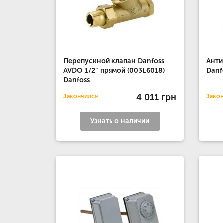
Перепускной клапан Danfoss
Анти
AVDO 1/2" прямой (003L6018)
Danf
Danfoss
4 011 грн
Закончился
Зако
Узнать о наличии