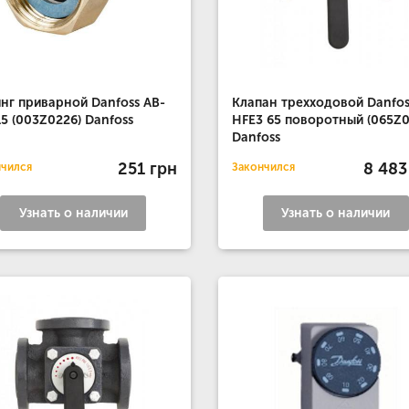
нг приварной Danfoss AB-
Клапан трехходовой Danfos
5 (003Z0226) Danfoss
HFE3 65 поворотный (065Z0
Danfoss
251 грн
8 483
нчился
Закончился
Узнать о наличии
Узнать о наличии