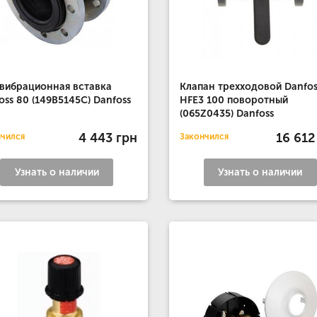
вибрационная вставка
Клапан трехходовой Danfos
oss 80 (149B5145C) Danfoss
HFE3 100 поворотный
(065Z0435) Danfoss
4 443 грн
16 612
нчился
Закончился
Узнать о наличии
Узнать о наличии