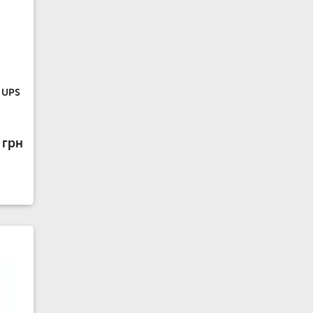
 UPS
 грн