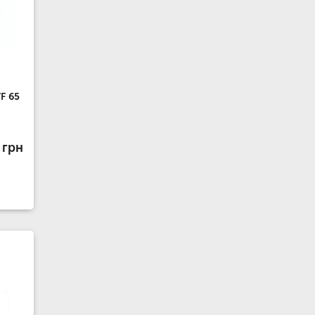
F 65
 грн