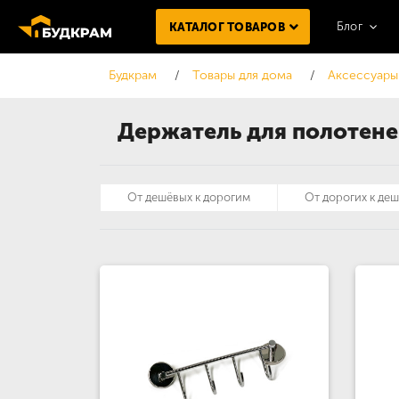
Блог
КАТАЛОГ ТОВАРОВ
Будкрам
Товары для дома
Аксессуары
Держатель для полотен
От дешёвых к дорогим
От дорогих к де