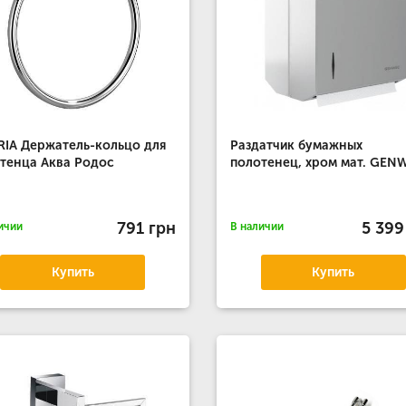
IA Держатель-кольцо для
Раздатчик бумажных
тенца Аква Родос
полотенец, хром мат. GEN
791 грн
5 399
ичии
В наличии
Купить
Купить