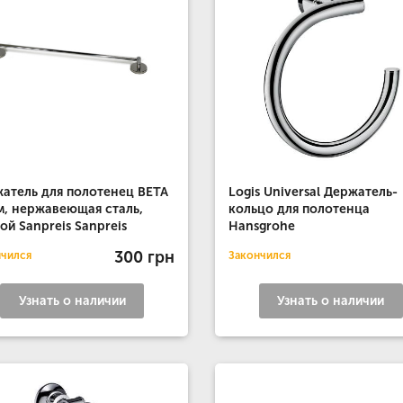
атель для полотенец BETA
Logis Universal Держатель-
м, нержавеющая сталь,
кольцо для полотенца
ой Sanpreis Sanpreis
Hansgrohe
300 грн
нчился
Закончился
Узнать о наличии
Узнать о наличии