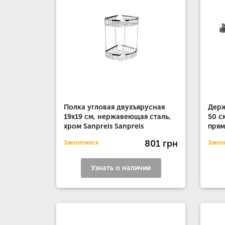
Полка угловая двухъярусная
Держ
19х19 см, нержавеющая сталь,
50 с
хром Sanpreis Sanpreis
прям
801 грн
Закончился
Зако
Узнать о наличии