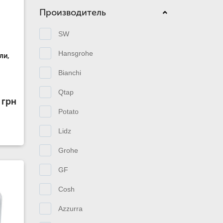
Производитель
SW
Hansgrohe
ли,
Bianchi
Qtap
 грн
Potato
Lidz
Grohe
GF
Cosh
Azzurra