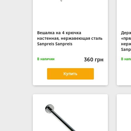
Вешалка на 4 крючка
Держ
настенная, нержавеющая сталь
«пря
Sanpreis Sanpreis
нерж
Sanp
360 грн
В наличии
В нал
Купить