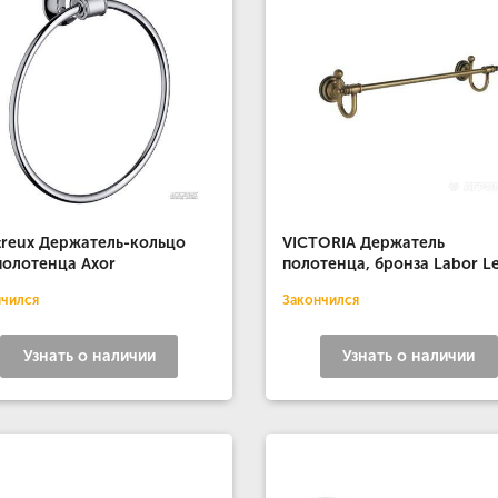
reux Держатель-кольцо
VICTORIA Держатель
полотенца Axor
полотенца, бронза Labor L
нчился
Закончился
Узнать о наличии
Узнать о наличии