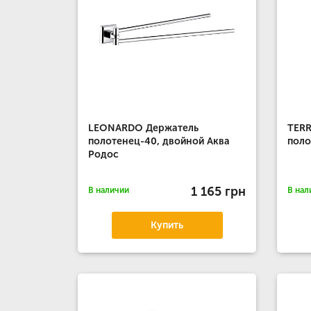
LEONARDO Держатель
TERR
полотенец-40, двойной Аква
поло
Родос
1 165 грн
В наличии
В нал
Купить