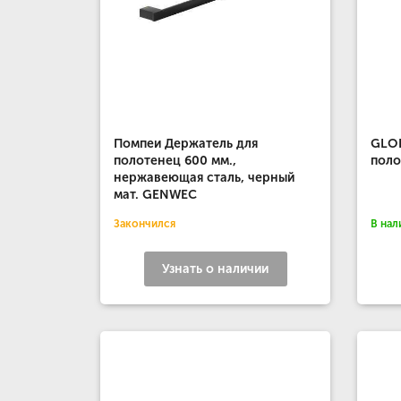
Помпеи Держатель для
GLOR
полотенец 600 мм.,
поло
нержавеющая сталь, черный
мат. GENWEC
Закончился
В нал
Узнать о наличии