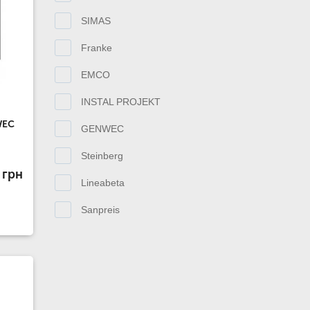
SIMAS
Franke
EMCO
INSTAL PROJEKT
WEC
GENWEC
Steinberg
 грн
Lineabeta
Sanpreis