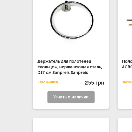
Держатель для полотенец
Поло
«кольцо», нержавеющая сталь,
ACB
D17 см Sanpreis Sanpreis
255 грн
Закончился
Зако
Узнать о наличии