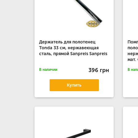
Держатель для полотенец
Помп
Tonda 33 см, нержавеющая
поло
сталь, прямой Sanpreis Sanpreis
нерж
мат
396 грн
В наличии
В нал
Купить