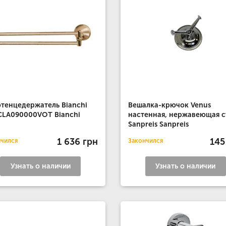
тенцедержатель Bianchi
Вешалка-крючок Venus
CLA090000VOT Bianchi
настенная, нержавеющая с
Sanpreis Sanpreis
1 636 грн
145
нчился
Закончился
Узнать о наличии
Узнать о наличии