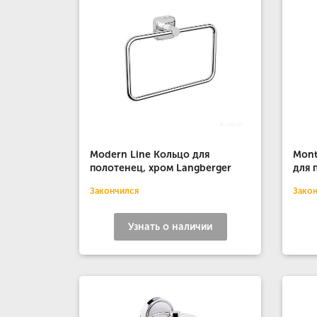
Modern Line Кольцо для
Mont
полотенец, хром Langberger
для 
Закончился
Зако
Узнать о наличии