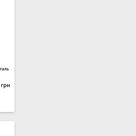
таль
 грн