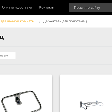
Оплата и доставка
Контакты
 для ванной комнаты
Держатель для полотенец
ец
шёвым