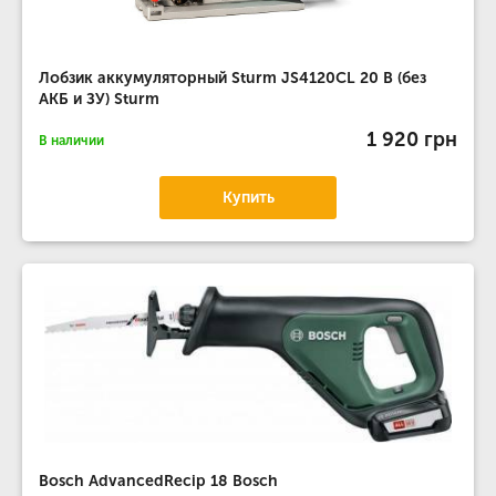
Лобзик аккумуляторный Sturm JS4120CL 20 В (без
АКБ и ЗУ) Sturm
1 920 грн
В наличии
Купить
Bosch AdvancedRecip 18 Bosch