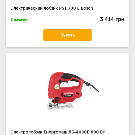
Электрический лобзик PST 700 E Bosch
3 414 грн
В наличии
Купить
Электролобзик Енергомаш ЛБ-4080Б 800 Вт