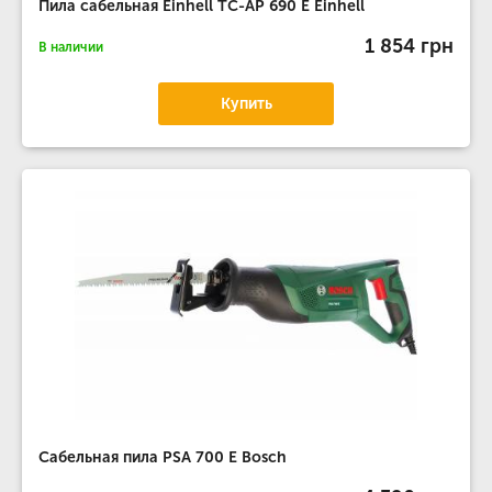
Пила сабельная Einhell TC-AP 690 E Einhell
1 854 грн
В наличии
Купить
Сабельная пила PSA 700 E Bosch