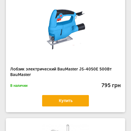
Лобзик электрический BauMaster JS-4050E 500Вт
BauMaster
795 грн
В наличии
Купить