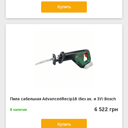
Купить
Пила сабельная AdvancedRecip18 (без ак. и ЗУ) Bosch
6 522 грн
В наличии
Купить