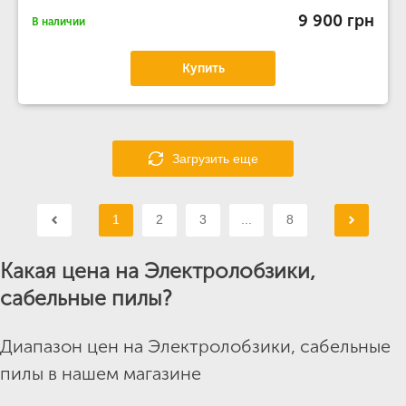
9 900 грн
В наличии
Купить
Загрузить еще
1
2
3
...
8
Какая цена на Электролобзики,
сабельные пилы?
Диапазон цен на Электролобзики, сабельные
пилы в нашем магазине