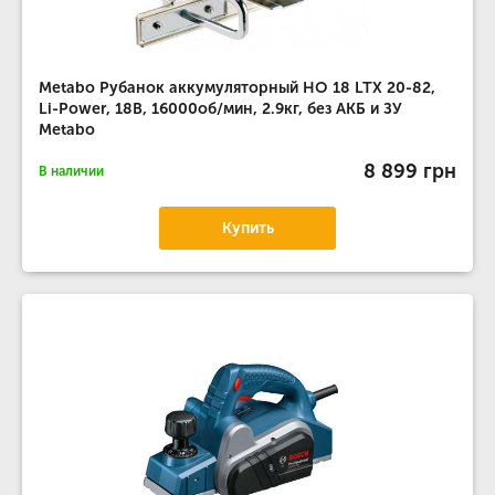
Metabo Рубанок аккумуляторный HO 18 LTX 20-82,
Li-Power, 18В, 16000об/мин, 2.9кг, без АКБ и ЗУ
Metabo
8 899 грн
В наличии
Купить