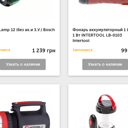
Lamp 12 (без ак.и З.У.) Bosch
Фонарь аккумуляторный 1 
1 Вт INTERTOOL LB-0103
Intertool
1 239 грн
99
нчился
Закончился
Узнать о наличии
Узнать о наличии