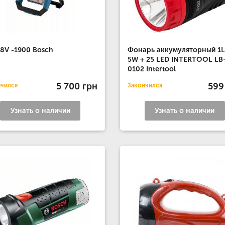
18V -1900 Bosch
Фонарь аккумуляторный 1
5W + 25 LED INTERTOOL LB
0102 Intertool
5 700 грн
599
нчился
Закончился
Узнать о наличии
Узнать о наличии