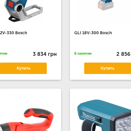
12V-330 Bosch
GLI 18V-300 Bosch
3 834 грн
2 856
ичии
В наличии
Купить
Купить