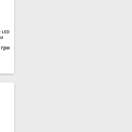
 LED
ol
 грн