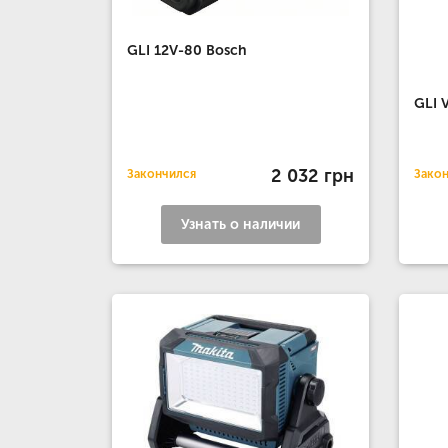
GLI 12V-80 Bosch
GLI 
2 032 грн
Закончился
Зако
Узнать о наличии