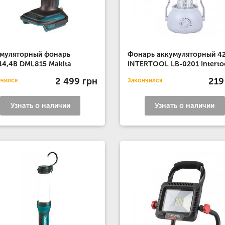
муляторный фонарь
Фонарь аккумуляторный 42
14,4В DML815 Makita
INTERTOOL LB-0201 Interto
2 499 грн
219
нчился
Закончился
Узнать о наличии
Узнать о наличии