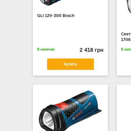
GLI 12V-300 Bosch
Свет
170
2 418 грн
В наличии
В нал
Купить