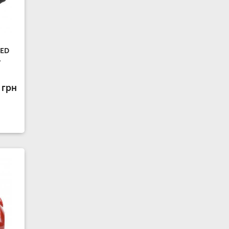
LED
-
 грн