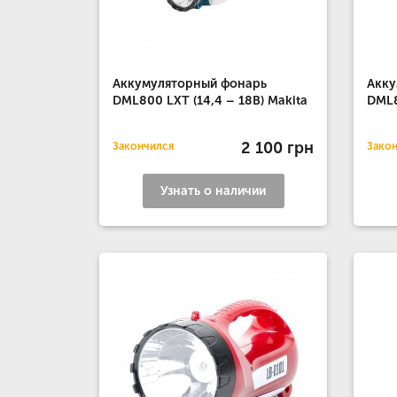
Аккумуляторный фонарь
Акку
DML800 LXT (14,4 – 18B) Makita
DML8
2 100 грн
Закончился
Зако
Узнать о наличии