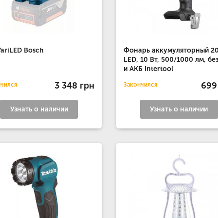
VariLED Bosch
Фонарь аккумуляторный 20
LED, 10 Вт, 500/1000 лм, бе
и АКБ Intertool
3 348 грн
699
нчился
Закончился
Узнать о наличии
Узнать о наличии