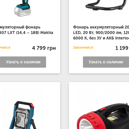
муляторный фонарь
Фонарь аккумуляторный 20
07 LXT (14,4 – 18B) Makita
LED, 20 Вт, 900/2000 лм, 12
6000 K, без ЗУ и АКБ Interto
4 799 грн
1 199
нчился
Закончился
Узнать о наличии
Узнать о наличии