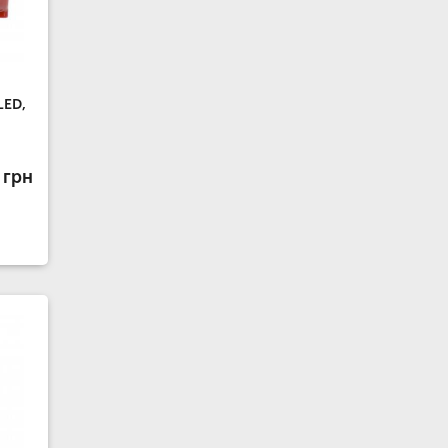
LED,
 грн