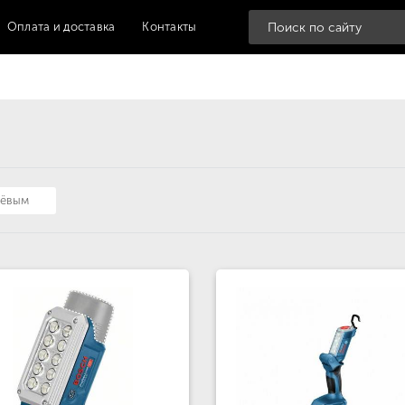
Оплата и доставка
Контакты
шёвым