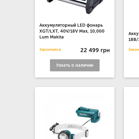
Аккумуляторный LED фонарь
XGT/LXT, 40V/18V Max, 10,000
Акку
Lum Makita
18В/
22 499 грн
Закончился
Зако
Узнать о наличии