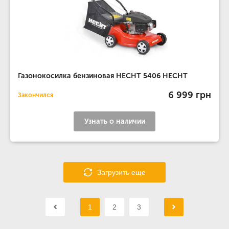
Газонокосилка бензиновая HECHT 5406 HECHT
6 999 грн
Закончился
Узнать о наличии
Загрузить еще
1
2
3