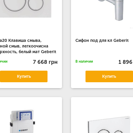
a20 Клавиша смыва,
Сифон под для кл Geberit
ной смыв, легкоочисна
рхность, белый мат Geberit
7 668 грн
1 896
ичии
В наличии
Купить
Купить