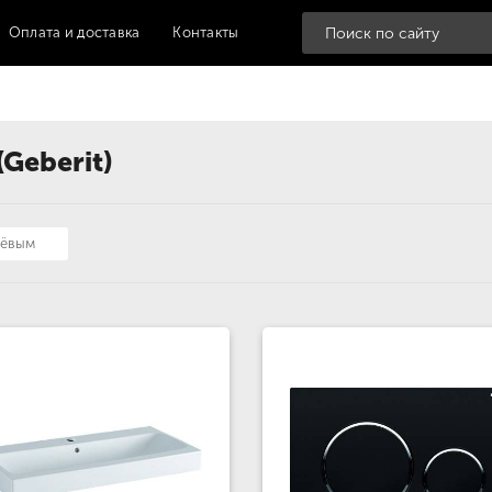
Оплата и доставка
Контакты
(Geberit)
шёвым