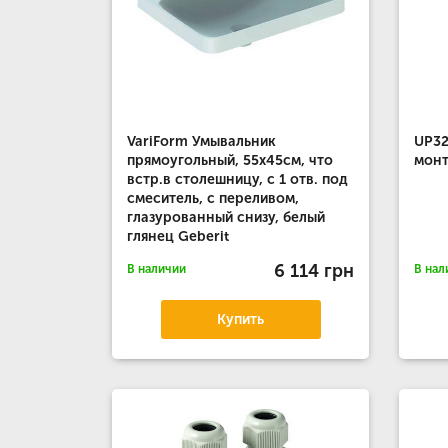
VariForm Умывальник
UP32
прямоугольный, 55х45см, что
монт
встр.в столешницу, с 1 отв. под
смеситель, с переливом,
глазурованный снизу, белый
глянец Geberit
6 114 грн
В наличии
В нал
Купить