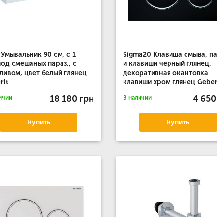
 Умывальник 90 см, с 1
Sigma20 Клавиша смыва, п
под смешаных параз., с
и клавиши черный глянец,
ливом, цвет белый глянец
декоративная окантовка
rit
клавиши хром глянец Geber
18 180 грн
4 650
ичии
В наличии
Купить
Купить