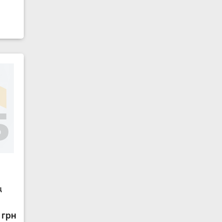
ц
 грн