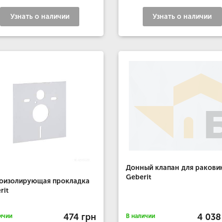
Узнать о наличии
Узнать о наличии
Донный клапан для ракови
Geberit
оизолирующая прокладка
rit
474 грн
4 038
ичии
В наличии