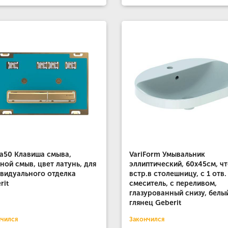
a50 Клавиша смыва,
VariForm Умывальник
ной смыв, цвет латунь, для
эллиптический, 60х45см, ч
видуального отделка
встр.в столешницу, с 1 отв.
rit
смеситель, с переливом,
глазурованный снизу, белы
глянец Geberit
нчился
Закончился