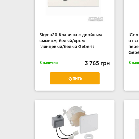
Sigma20 Клавиша с двойным
iCon
смывом, белый/хром
отв.
глянцевый/белый Geberit
пере
Gebe
3 765 грн
В наличии
В нал
Купить