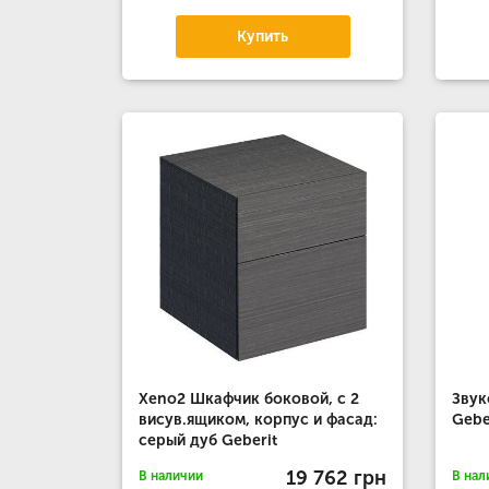
Купить
Xeno2 Шкафчик боковой, с 2
Звук
висув.ящиком, корпус и фасад:
Gebe
серый дуб Geberit
19 762 грн
В наличии
В нал