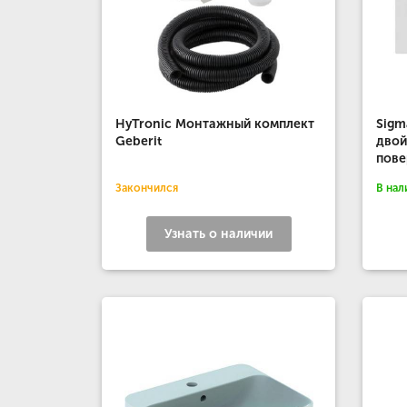
HyTronic Монтажный комплект
Sigm
Geberit
двой
пове
Закончился
В нал
Узнать о наличии