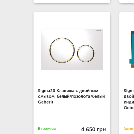
Sigma20 Клавиша с двойным
Sigm
смывом, белый/позолота/белый
двой
Geberit
инди
Gebe
4 650 грн
В наличии
Зако