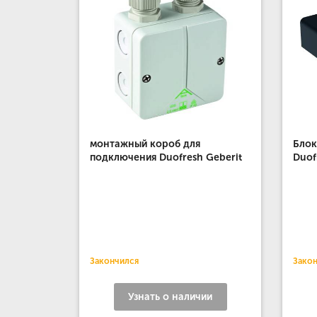
монтажный короб для
Блок
подключения Duofresh Geberit
Duof
Закончился
Зако
Узнать о наличии