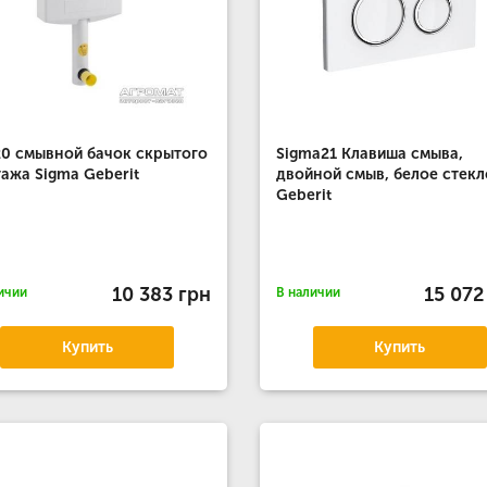
0 смывной бачок скрытого
Sigma21 Клавиша смыва,
ажа Sigma Geberit
двойной смыв, белое стекл
Geberit
10 383 грн
15 072
ичии
В наличии
Купить
Купить