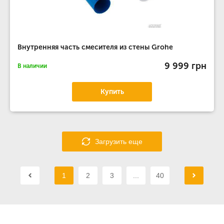
Внутренняя часть смесителя из стены Grohe
9 999 грн
В наличии
Купить
Загрузить еще
1
2
3
...
40