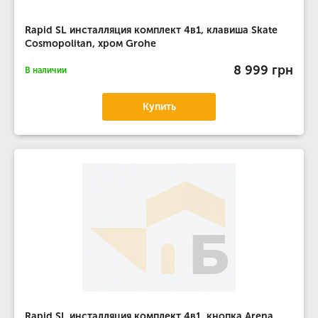
Rapid SL инсталляция комплект 4в1, клавиша Skate
Cosmopolitan, хром Grohe
8 999 грн
В наличии
Купить
Rapid SL инсталляция комплект 4в1, кнопка Arena