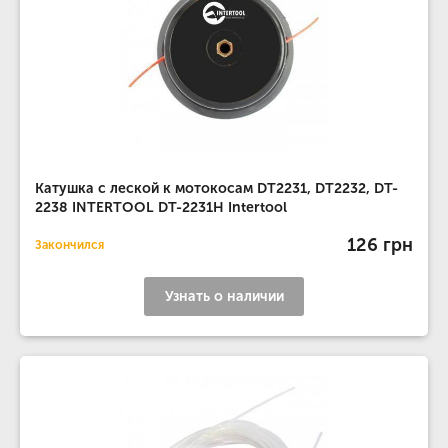
Катушка с леской к мотокосам DT2231, DT2232, DT-
2238 INTERTOOL DT-2231H Intertool
126 грн
Закончился
Узнать о наличии