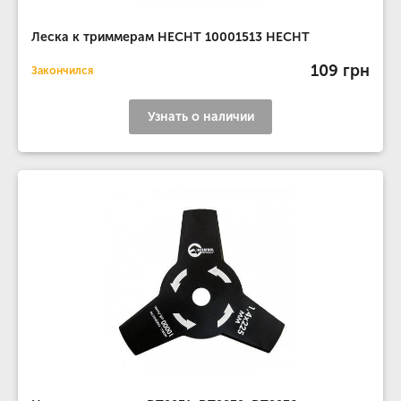
Леска к триммерам HECHT 10001513 HECHT
109 грн
Закончился
Узнать о наличии