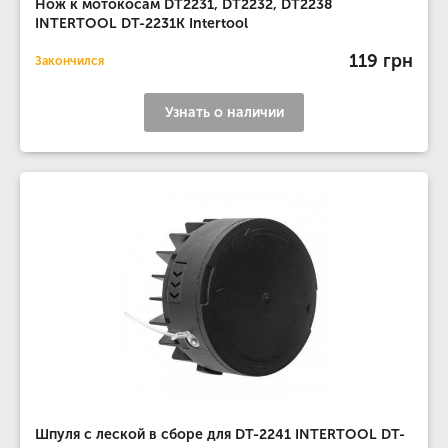
Нож к мотокосам DT2231, DT2232, DT2238
INTERTOOL DT-2231K Intertool
119 грн
Закончился
Узнать о наличии
Шпуля с леской в сборе для DT-2241 INTERTOOL DT-