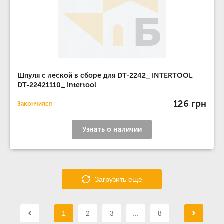
Шпуля с леской в сборе для DT-2242_ INTERTOOL
DT-22421110_ Intertool
126 грн
Закончился
Узнать о наличии
Загрузить еще
1
2
3
...
8