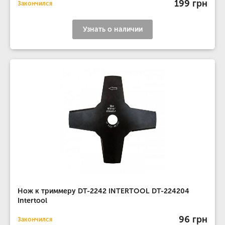
199 грн
Закончился
Узнать о наличии
Нож к триммеру DT-2242 INTERTOOL DT-224204
Intertool
96 грн
Закончился