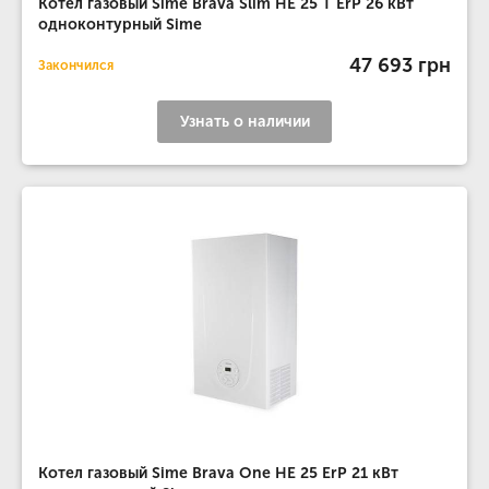
Котел газовый Sime Brava Slim HE 25 T ErP 26 кВт
одноконтурный Sime
47 693 грн
Закончился
Узнать о наличии
Котел газовый Sime Brava One HE 25 ErP 21 кВт