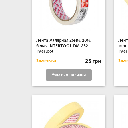
Лента малярная 25мм, 20м,
Лент
белая INTERTOOL DM-2521
желт
Intertool
Inter
25 грн
Закончился
Зако
Узнать о наличии