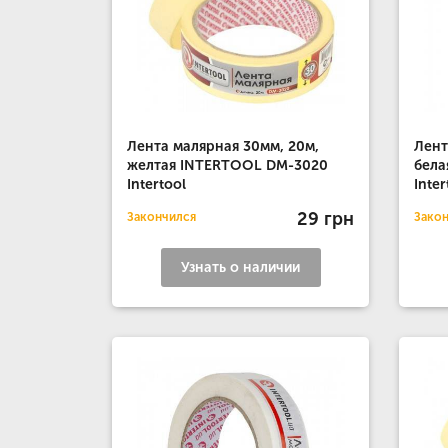
Лента малярная 30мм, 20м,
Лент
желтая INTERTOOL DM-3020
бела
Intertool
Inter
29 грн
Закончился
Зако
Узнать о наличии