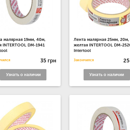
а малярная 19мм, 40м,
Лента малярная 25мм, 20м,
я INTERTOOL DM-1941
желтая INTERTOOL DM-252
tool
Intertool
35 грн
25
нчился
Закончился
Узнать о наличии
Узнать о наличии