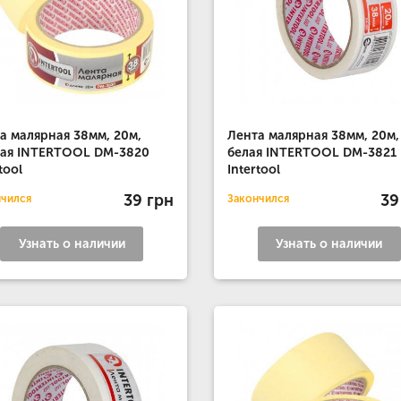
а малярная 38мм, 20м,
Лента малярная 38мм, 20м,
ая INTERTOOL DM-3820
белая INTERTOOL DM-3821
tool
Intertool
39 грн
39
нчился
Закончился
Узнать о наличии
Узнать о наличии