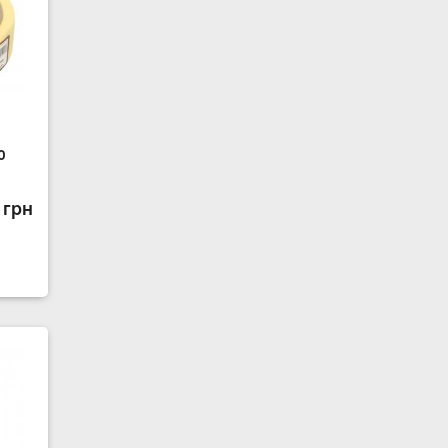
0
 грн