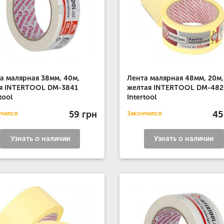
а малярная 38мм, 40м,
Лента малярная 48мм, 20м,
я INTERTOOL DM-3841
желтая INTERTOOL DM-482
tool
Intertool
59 грн
45
нчился
Закончился
Узнать о наличии
Узнать о наличии