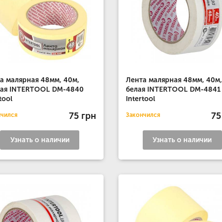
а малярная 48мм, 40м,
Лента малярная 48мм, 40м,
тая INTERTOOL DM-4840
белая INTERTOOL DM-4841
tool
Intertool
75 грн
75
нчился
Закончился
Узнать о наличии
Узнать о наличии