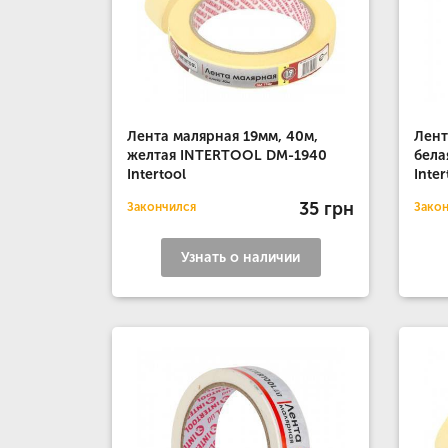
Лента малярная 19мм, 40м,
Лент
желтая INTERTOOL DM-1940
бела
Intertool
Inter
35 грн
Закончился
Зако
Узнать о наличии