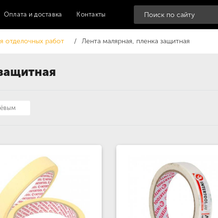
Оплата и доставка
Контакты
я отделочных работ
Лента малярная, пленка защитная
 защитная
шёвым