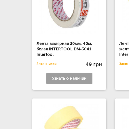
Лента малярная 30мм, 40м,
Лент
белая INTERTOOL DM-3041
желт
Intertool
Inter
49 грн
Закончился
Зако
Узнать о наличии