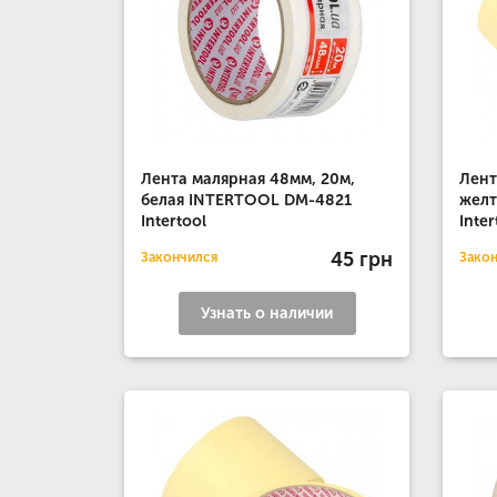
Лента малярная 48мм, 20м,
Лент
белая INTERTOOL DM-4821
жел
Intertool
Inter
45 грн
Закончился
Зако
Узнать о наличии