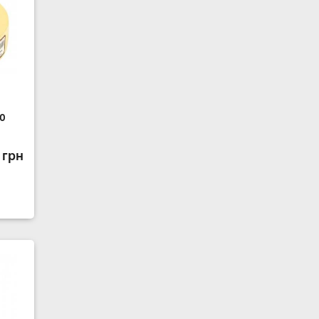
0
 грн