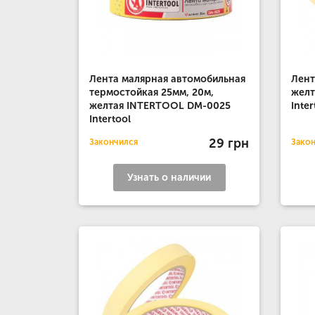
Лента малярная автомобильная
Лент
термостойкая 25мм, 20м,
желт
желтая INTERTOOL DM-0025
Inter
Intertool
29 грн
Закончился
Зако
Узнать о наличии