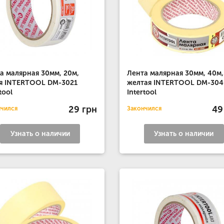
а малярная 30мм, 20м,
Лента малярная 30мм, 40м,
я INTERTOOL DM-3021
желтая INTERTOOL DM-304
tool
Intertool
29 грн
49
нчился
Закончился
Узнать о наличии
Узнать о наличии