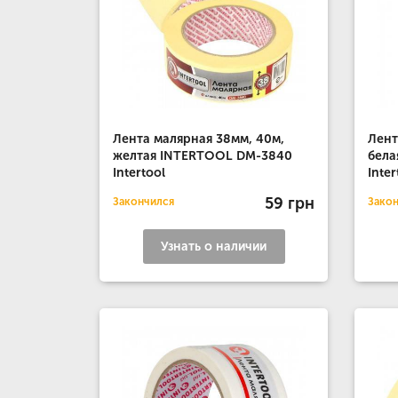
Лента малярная 38мм, 40м,
Лент
желтая INTERTOOL DM-3840
бела
Intertool
Inter
59 грн
Закончился
Зако
Узнать о наличии