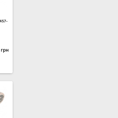
457-
 грн