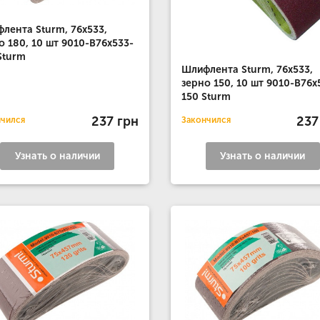
лента Sturm, 76x533,
о 180, 10 шт 9010-B76x533-
Sturm
Шлифлента Sturm, 76x533,
зерно 150, 10 шт 9010-B76x
150 Sturm
237 грн
237
нчился
Закончился
Узнать о наличии
Узнать о наличии