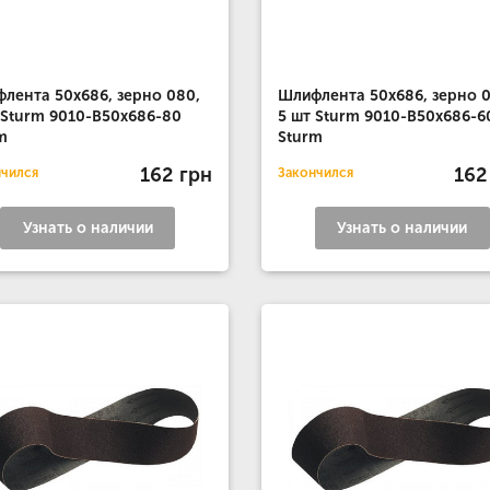
лента 50x686, зерно 080,
Шлифлента 50x686, зерно 0
 Sturm 9010-B50x686-80
5 шт Sturm 9010-B50x686-6
m
Sturm
162 грн
162
нчился
Закончился
Узнать о наличии
Узнать о наличии