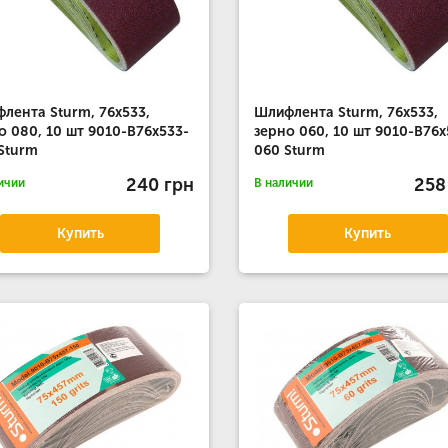
лента Sturm, 76x533,
Шлифлента Sturm, 76x533,
о 080, 10 шт 9010-B76x533-
зерно 060, 10 шт 9010-B76x
Sturm
060 Sturm
240 грн
258
ичии
В наличии
Купить
Купить