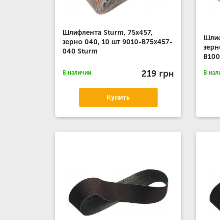
Шлифлента Sturm, 75x457,
Шлиф
зерно 040, 10 шт 9010-B75x457-
зерн
040 Sturm
B100
219 грн
В наличии
В нал
Купить