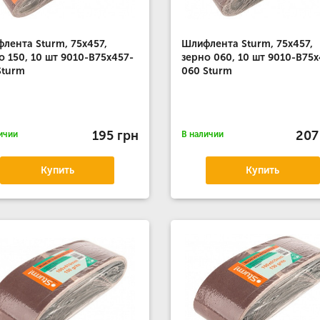
лента Sturm, 75x457,
Шлифлента Sturm, 75x457,
о 150, 10 шт 9010-B75x457-
зерно 060, 10 шт 9010-B75x
Sturm
060 Sturm
195 грн
207
ичии
В наличии
Купить
Купить