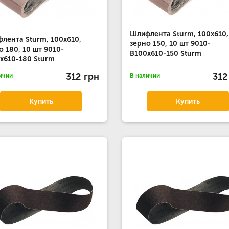
Шлифлента Sturm, 100x610,
лента Sturm, 100x610,
зерно 150, 10 шт 9010-
о 180, 10 шт 9010-
B100x610-150 Sturm
x610-180 Sturm
312 грн
312
ичии
В наличии
Купить
Купить