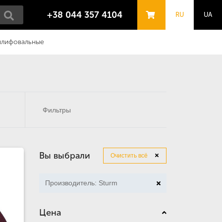
+38 044 357 4104
RU
UA
шлифовальные
Фильтры
Вы выбрали
Очистить всё
Производитель: Sturm
Цена