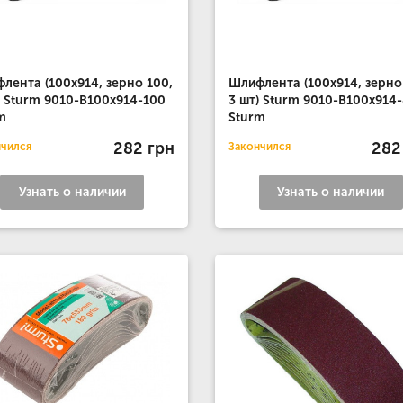
лента (100x914, зерно 100,
Шлифлента (100x914, зерно
) Sturm 9010-B100x914-100
3 шт) Sturm 9010-B100x914
m
Sturm
282 грн
282
нчился
Закончился
Узнать о наличии
Узнать о наличии