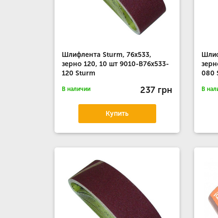
Шлифлента Sturm, 76x533,
Шлиф
зерно 120, 10 шт 9010-B76x533-
зерн
120 Sturm
080 
237 грн
В наличии
В нал
Купить