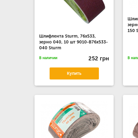
Шлиф
зерн
150 
Шлифлента Sturm, 76x533,
зерно 040, 10 шт 9010-B76x533-
040 Sturm
252 грн
В наличии
В нал
Купить