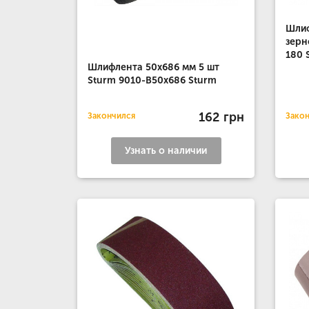
Шлиф
зерн
180 
Шлифлента 50х686 мм 5 шт
Sturm 9010-B50x686 Sturm
162 грн
Закончился
Зако
Узнать о наличии