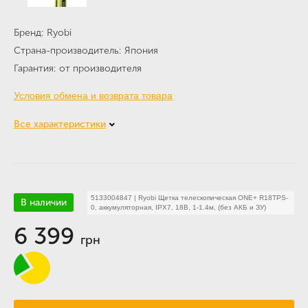
Бренд
Ryobi
Страна-производитель
Япония
Гарантия
от производителя
Условия обмена и возврата товара
Все характеристики
5133004847
|
Ryobi Щетка телескопическая ONE+ R18TPS-
В наличии
0, аккумуляторная, IPX7, 18В, 1-1.4м, (без АКБ и ЗУ)
6 399
грн