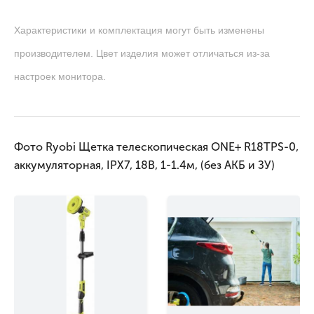
Характеристики и комплектация могут быть изменены
производителем. Цвет изделия может отличаться из-за
настроек монитора.
Фото Ryobi Щетка телескопическая ONE+ R18TPS-0,
аккумуляторная, IPX7, 18В, 1-1.4м, (без АКБ и ЗУ)