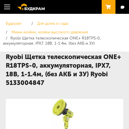
Будкрам
Для дома и сада
Мини-мойки, мойки высокого давления
Ryobi Щетка телескопическая ONE+ R18TPS-0,
аккумуляторная, IPX7, 18В, 1-1.4м, (без АКБ и ЗУ)
Ryobi Щетка телескопическая ONE+
R18TPS-0, аккумуляторная, IPX7,
18В, 1-1.4м, (без АКБ и ЗУ) Ryobi
5133004847