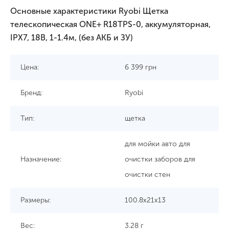
Основные характеристики Ryobi Щетка
телескопическая ONE+ R18TPS-0, аккумуляторная,
IPX7, 18В, 1-1.4м, (без АКБ и ЗУ)
Цена:
6 399
грн
Бренд:
Ryobi
Тип:
щетка
для мойки авто для
Назначение:
очистки заборов для
очистки стен
Размеры:
100.8x21x13
Вес:
3.28 г