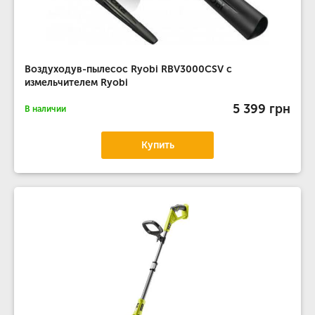
Воздуходув-пылесос Ryobi RBV3000CSV с
измельчителем Ryobi
5 399 грн
В наличии
Купить