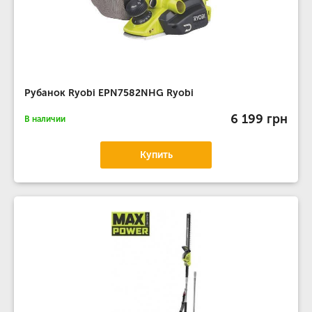
Рубанок Ryobi EPN7582NHG Ryobi
6 199 грн
В наличии
Купить