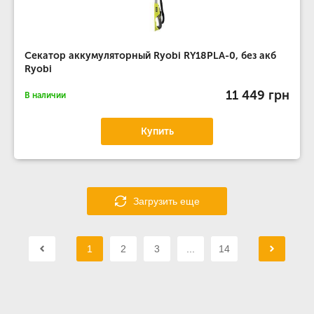
Секатор аккумуляторный Ryobi RY18PLA-0, без акб
Ryobi
11 449 грн
В наличии
Купить
Загрузить еще
1
2
3
...
14