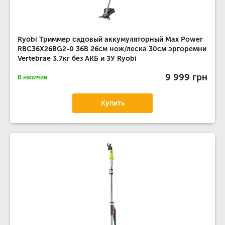
Ryobi Триммер садовый аккумуляторный Max Power
RBC36X26BG2-0 36В 26см нож/леска 30см эргоремни
Vertebrae 3.7кг без АКБ и ЗУ Ryobi
9 999 грн
В наличии
Купить