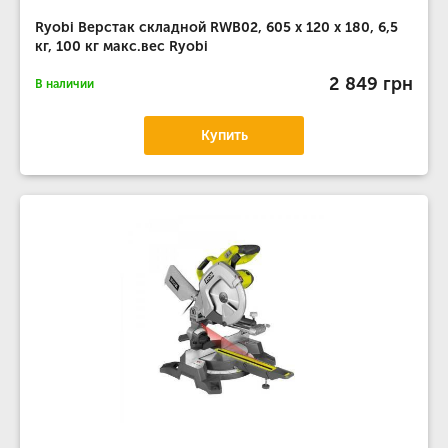
Ryobi Верстак складной RWB02, 605 x 120 x 180, 6,5
кг, 100 кг макс.вес Ryobi
2 849 грн
В наличии
Купить