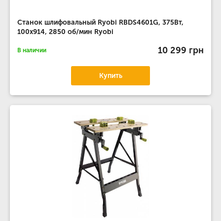
Станок шлифовальный Ryobi RBDS4601G, 375Вт,
100х914, 2850 об/мин Ryobi
10 299 грн
В наличии
Купить