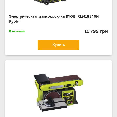
Электрическая газонокосилка RYOBI RLM18E40H
Ryobi
11 799 грн
В наличии
Купить