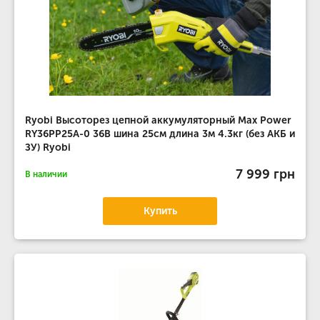
Ryobi Высоторез цепной аккумуляторный Max Power
RY36PP25A-0 36В шина 25см длина 3м 4.3кг (без АКБ и
ЗУ) Ryobi
7 999 грн
В наличии
Купить