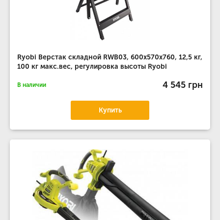
Ryobi Верстак складной RWB03, 600х570х760, 12,5 кг,
100 кг макс.вес, регулировка высоты Ryobi
4 545 грн
В наличии
Купить