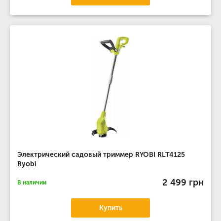
Электрический садовый триммер RYOBI RLT4125
Ryobi
2 499 грн
В наличии
Купить