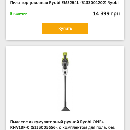
Пила торцовочная Ryobi EMS254L (5133001202) Ryobi
14 399 грн
В наличии
Купить
Пылесос аккумуляторный ручной Ryobi ONE+
RHV18F-0 (5133005656), с комплектом для пола, без