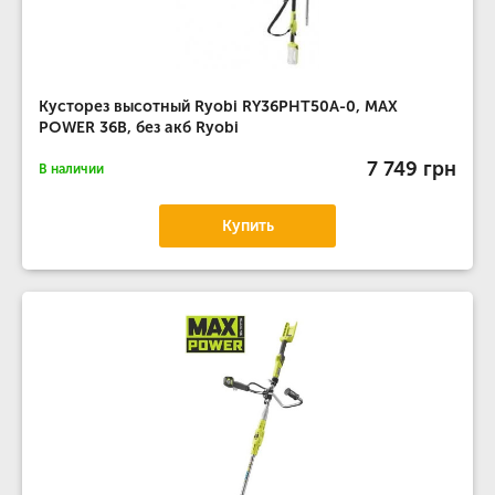
Кусторез высотный Ryobi RY36PHT50A-0, MAX
POWER 36В, без акб Ryobi
7 749 грн
В наличии
Купить