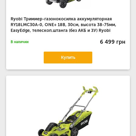
Ryobi Триммер-газонокосилка аккумуляторная
RY18LMC30A-0, ONE+ 18В, 30см, высота 38-75мм,
EasyEdge, телескоп.штанга (без АКБ и ЗУ) Ryobi
6 499 грн
В наличии
Купить