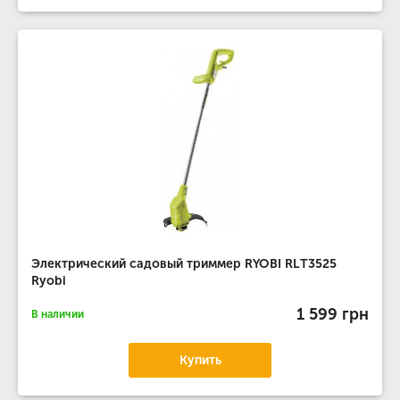
Электрический садовый триммер RYOBI RLТ3525
Ryobi
1 599 грн
В наличии
Купить