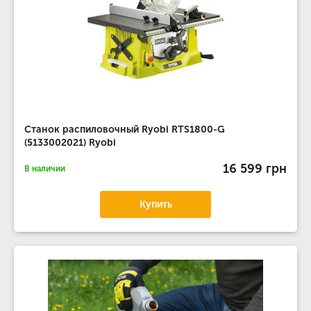
Станок распиловочный Ryobi RTS1800-G
(5133002021) Ryobi
16 599 грн
В наличии
Купить