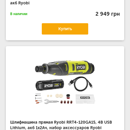
акб Ryobi
2 949 грн
В наличии
Купить
Шлифмашина прямая Ryobi RRT4-120GA15, 4В USB
Lithium, акб 1х2Ач, набор аксессуаров Ryobi