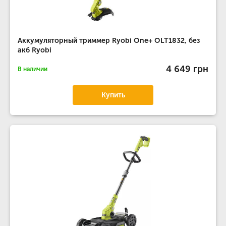
Аккумуляторный триммер Ryobi One+ OLT1832, без
акб Ryobi
4 649 грн
В наличии
Купить