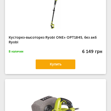
Кусторез-высоторез Ryobi ONE+ OPT1845, без акб
Ryobi
6 149 грн
В наличии
Купить