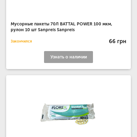
Мусорные пакеты 70Л BATTAL POWER 100 мкм,
рулон 10 шт Sanpreis Sanpreis
66 грн
Закончился
Узнать о наличии