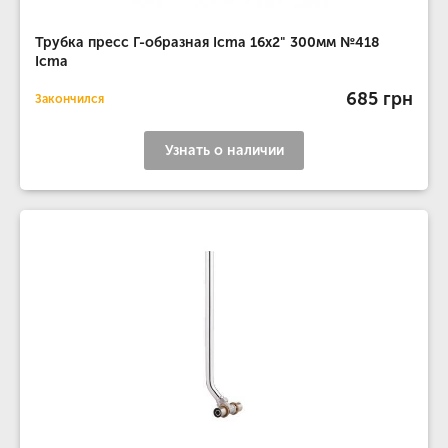
Трубка пресс Г-образная Icma 16х2" 300мм №418
Icma
685 грн
Закончился
Узнать о наличии