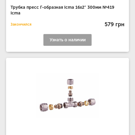
Трубка пресс Г-образная Icma 16х2" 300мм №419
Icma
579 грн
Закончился
Узнать о наличии