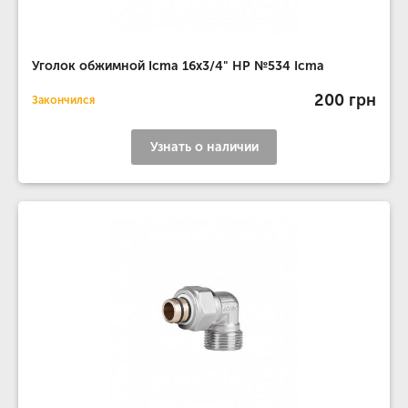
Уголок обжимной Icma 16х3/4" НР №534 Icma
200 грн
Закончился
Узнать о наличии