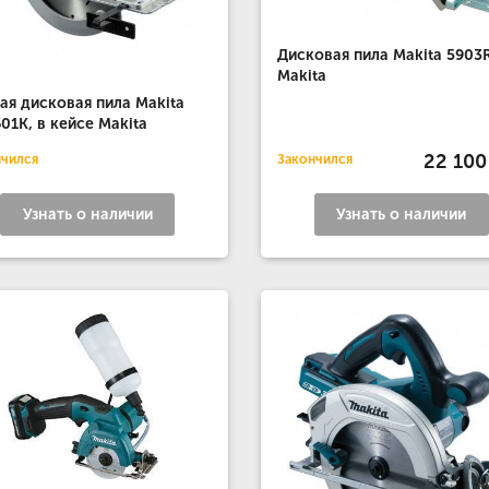
Дисковая пила Makita 5903
Makita
ая дисковая пила Makita
01K, в кейсе Makita
22 100
нчился
Закончился
Узнать о наличии
Узнать о наличии