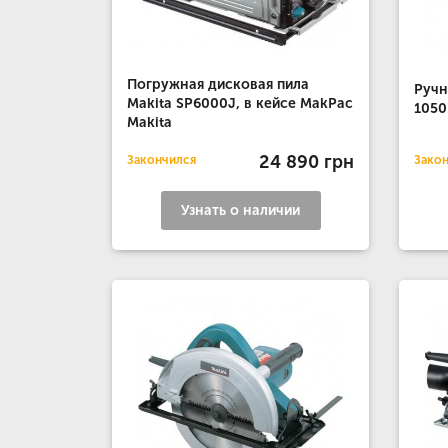
Погружная дисковая пила
Ручн
Makita SP6000J, в кейсе MakPac
1050
Makita
24 890 грн
Закончился
Зако
Узнать о наличии