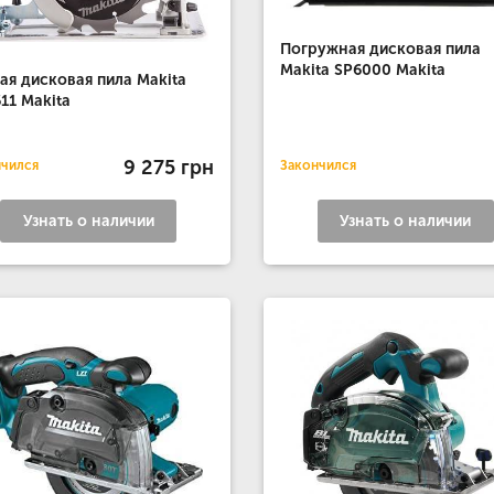
Погружная дисковая пила
Makita SP6000 Makita
ая дисковая пила Makita
11 Makita
9 275 грн
нчился
Закончился
Узнать о наличии
Узнать о наличии