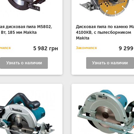
ая дисковая пила M5802,
Дисковая пила по камню Ma
 Вт, 185 мм Makita
4100KB, с пылесборником
Makita
5 982 грн
9 299
нчился
Закончился
Узнать о наличии
Узнать о наличии