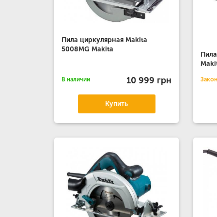
Пила циркулярная Makita
5008MG Makita
Пила
Maki
10 999 грн
В наличии
Зако
Купить