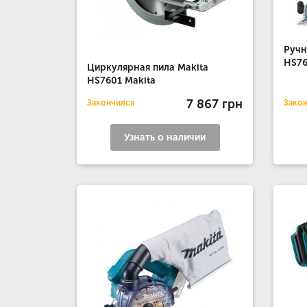
Ручн
HS76
Циркулярная пила Makita
HS7601 Makita
7 867 грн
Закончился
Зако
Узнать о наличии