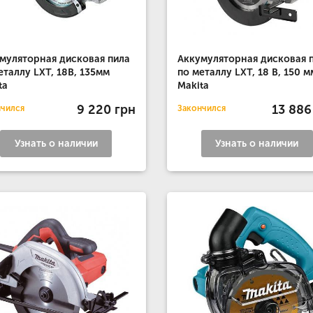
муляторная дисковая пила
Аккумуляторная дисковая 
еталлу LXT, 18В, 135мм
по металлу LXT, 18 В, 150 м
ta
Makita
9 220 грн
13 886
нчился
Закончился
Узнать о наличии
Узнать о наличии