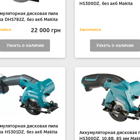
HS300DZ, без акб Makita
муляторная дисковая пила
ta DHS782Z, без акб Makita
22 000 грн
нчился
Закончился
Узнать о наличии
Узнать о наличии
муляторная дисковая пила
ta HS301DZ, без акб Makita
Аккумуляторная дисковая 
HS300DZ, 10,8В, 85 мм Maki