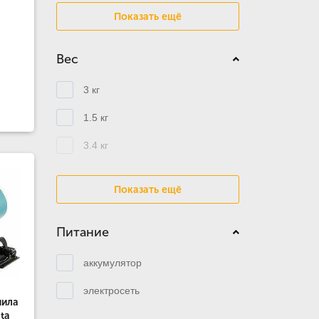
Показать ещё
Вес
3 кг
1.5 кг
3.4 кг
Показать ещё
Питание
аккумулятор
электросеть
пила
ta