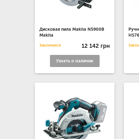
Дисковая пила Makita N5900B
Ручн
Makita
HS76
12 142 грн
Закончился
Зако
Узнать о наличии