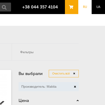
+38 044 357 4104
RU
UA
Фильтры
Вы выбрали
Очистить всё
Производитель: Makita
Цена