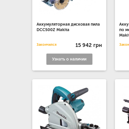
Аккумуляторная дисковая пила
Акку
DCC500Z Makita
по м
Maki
15 942 грн
Закончился
Зако
Узнать о наличии