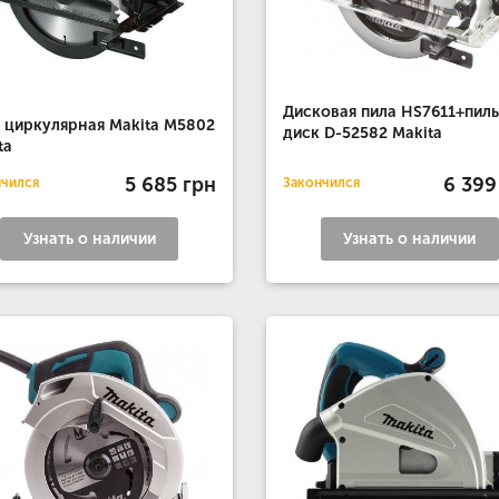
Дисковая пила HS7611+пил
 циркулярная Makita M5802
диск D-52582 Makita
ta
5 685 грн
6 399
нчился
Закончился
Узнать о наличии
Узнать о наличии