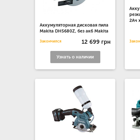
Акку
резк
2Ач 
Аккумуляторная дисковая пила
Makita DHS680Z, без акб Makita
12 699 грн
Закончился
Зако
Узнать о наличии