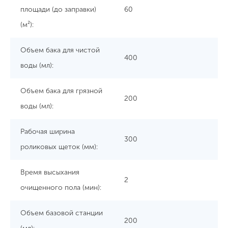
площади (до заправки)
60
(м²):
Объем бака для чистой
400
воды (мл):
Объем бака для грязной
200
воды (мл):
Рабочая ширина
300
роликовых щеток (мм):
Время высыхания
2
очищенного пола (мин):
Объем базовой станции
200