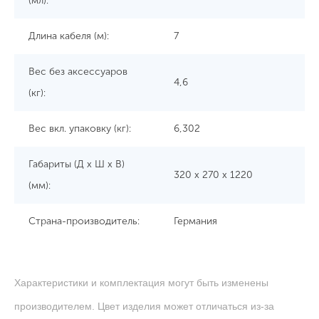
(мл):
Длина кабеля (м):
7
Вес без аксессуаров
4,6
(кг):
Вес вкл. упаковку (кг):
6,302
Габариты (Д x Ш x В)
320 x 270 x 1220
(мм):
Страна-производитель:
Германия
Характеристики и комплектация могут быть изменены
производителем. Цвет изделия может отличаться из-за