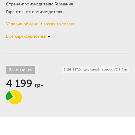
Страна-производитель
Германия
Гарантия
от производителя
Условия обмена и возврата товара
Все характеристики
Закончился
1.198-127.0
|
Циклонный пылесос VC 3 Plus
4 199
грн